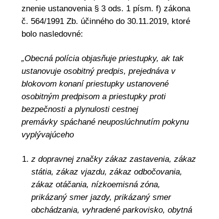
znenie ustanovenia § 3 ods. 1 písm. f) zákona
č. 564/1991 Zb. účinného do 30.11.2019, ktoré
bolo nasledovné:
„Obecná polícia objasňuje priestupky, ak tak
ustanovuje osobitný predpis, prejednáva v
blokovom konaní priestupky ustanovené
osobitným predpisom a priestupky proti
bezpečnosti a plynulosti cestnej
premávky spáchané neuposlúchnutím pokynu
vyplývajúceho
z dopravnej značky zákaz zastavenia, zákaz
státia, zákaz vjazdu, zákaz odbočovania,
zákaz otáčania, nízkoemisná zóna,
prikázaný smer jazdy, prikázaný smer
obchádzania, vyhradené parkovisko, obytná