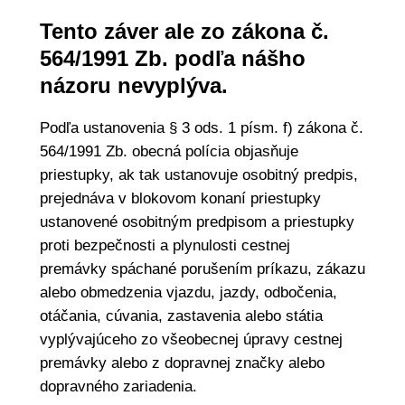
Tento záver ale zo zákona č.
564/1991 Zb. podľa nášho
názoru nevyplýva.
Podľa ustanovenia § 3 ods. 1 písm. f) zákona č.
564/1991 Zb. obecná polícia objasňuje
priestupky, ak tak ustanovuje osobitný predpis,
prejednáva v blokovom konaní priestupky
ustanovené osobitným predpisom a priestupky
proti bezpečnosti a plynulosti cestnej
premávky spáchané porušením príkazu, zákazu
alebo obmedzenia vjazdu, jazdy, odbočenia,
otáčania, cúvania, zastavenia alebo státia
vyplývajúceho zo všeobecnej úpravy cestnej
premávky alebo z dopravnej značky alebo
dopravného zariadenia.