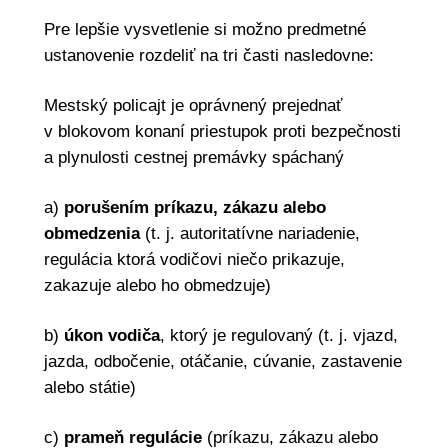
Pre lepšie vysvetlenie si možno predmetné
ustanovenie rozdeliť na tri časti nasledovne:
Mestský policajt je oprávnený prejednať
v blokovom konaní priestupok proti bezpečnosti
a plynulosti cestnej premávky spáchaný
a)
porušením príkazu, zákazu alebo
obmedzenia
(t. j. autoritatívne nariadenie,
regulácia ktorá vodičovi niečo prikazuje,
zakazuje alebo ho obmedzuje)
b)
úkon vodiča
, ktorý je regulovaný (t. j. vjazd,
jazda, odbočenie, otáčanie, cúvanie, zastavenie
alebo státie)
c)
prameň regulácie
(príkazu, zákazu alebo