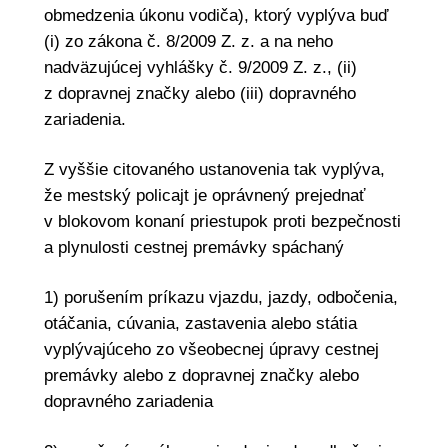
obmedzenia úkonu vodiča), ktorý vyplýva buď
(i) zo zákona č. 8/2009 Z. z. a na neho
nadväzujúcej vyhlášky č. 9/2009 Z. z., (ii)
z dopravnej značky alebo (iii) dopravného
zariadenia.
Z vyššie citovaného ustanovenia tak vyplýva,
že mestský policajt je oprávnený prejednať
v blokovom konaní priestupok proti bezpečnosti
a plynulosti cestnej premávky spáchaný
1) porušením príkazu vjazdu, jazdy, odbočenia,
otáčania, cúvania, zastavenia alebo státia
vyplývajúceho zo všeobecnej úpravy cestnej
premávky alebo z dopravnej značky alebo
dopravného zariadenia