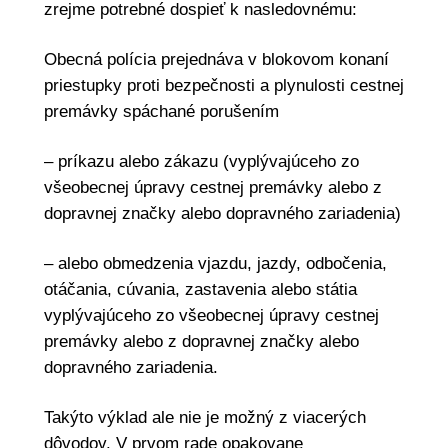
zrejme potrebné dospieť k nasledovnému:
Obecná polícia prejednáva v blokovom konaní
priestupky proti bezpečnosti a plynulosti cestnej
premávky spáchané porušením
– príkazu alebo zákazu (vyplývajúceho zo
všeobecnej úpravy cestnej premávky alebo z
dopravnej značky alebo dopravného zariadenia)
– alebo obmedzenia vjazdu, jazdy, odbočenia,
otáčania, cúvania, zastavenia alebo státia
vyplývajúceho zo všeobecnej úpravy cestnej
premávky alebo z dopravnej značky alebo
dopravného zariadenia.
Takýto výklad ale nie je možný z viacerých
dôvodov. V prvom rade opakovane