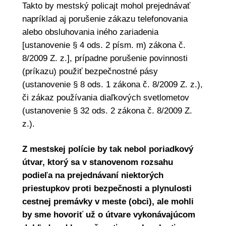
Takto by mestský policajt mohol prejednávať
napríklad aj porušenie zákazu telefonovania
alebo obsluhovania iného zariadenia
[ustanovenie § 4 ods. 2 písm. m) zákona č.
8/2009 Z. z.], prípadne porušenie povinnosti
(príkazu) použiť bezpečnostné pásy
(ustanovenie § 8 ods. 1 zákona č. 8/2009 Z. z.),
či zákaz používania diaľkových svetlometov
(ustanovenie § 32 ods. 2 zákona č. 8/2009 Z.
z.).
Z mestskej polície by tak nebol poriadkový
útvar, ktorý sa v stanovenom rozsahu
podieľa na prejednávaní niektorých
priestupkov proti bezpečnosti a plynulosti
cestnej premávky v meste (obci), ale mohli
by sme hovoriť už o útvare vykonávajúcom