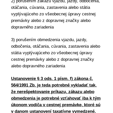
2) porušením zákazu vjazdu, jazdy, odbočenia,
otáčania, cúvania, zastavenia alebo státia
vyplývajúceho zo všeobecnej úpravy cestnej
premávky alebo z dopravnej značky alebo
dopravného zariadenia
3) porušením obmedzenia vjazdu, jazdy,
odbočenia, otáčania, cúvania, zastavenia alebo
státia vyplývajúceho zo všeobecnej úpravy
cestnej premávky alebo z dopravnej značky
alebo dopravného zariadenia
Ustanovenie § 3 ods. 1 písm. f) zákona č.
564/1991 Zb. je teda potrebné vykladať tak,
že nerešpektovanie príkazu, zákazu alebo
obmedzenia je potrebné vzťahovať iba k tým
úkonom vodiča v cestnej premávke, ktoré sú
v danom ustanovení taxatívne vymedzené,