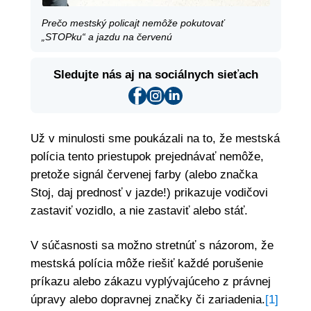
Prečo mestský policajt nemôže pokutovať
„STOPku“ a jazdu na červenú
Sledujte nás aj na sociálnych sieťach
Už v minulosti sme poukázali na to, že mestská
polícia tento priestupok prejednávať nemôže,
pretože signál červenej farby (alebo značka
Stoj, daj prednosť v jazde!) prikazuje vodičovi
zastaviť vozidlo, a nie zastaviť alebo stáť.
V súčasnosti sa možno stretnúť s názorom, že
mestská polícia môže riešiť každé porušenie
príkazu alebo zákazu vyplývajúceho z právnej
úpravy alebo dopravnej značky či zariadenia.
[1]