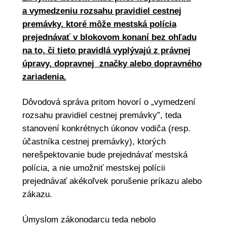
a vymedzeniu rozsahu pravidiel cestnej
premávky, ktoré môže mestská polícia
prejednávať v blokovom konaní bez ohľadu
na to, či tieto pravidlá vyplývajú z právnej
úpravy, dopravnej značky alebo dopravného
zariadenia.
Dôvodová správa pritom hovorí o „vymedzení
rozsahu pravidiel cestnej premávky”, teda
stanovení konkrétnych úkonov vodiča (resp.
účastníka cestnej premávky), ktorých
nerešpektovanie bude prejednávať mestská
polícia, a nie umožniť mestskej polícii
prejednávať akékoľvek porušenie príkazu alebo
zákazu.
Úmyslom zákonodarcu teda nebolo