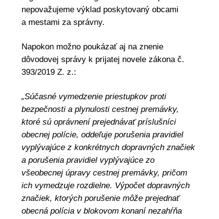
nepovažujeme výklad poskytovaný obcami
a mestami za správny.
Napokon možno poukázať aj na znenie
dôvodovej správy k prijatej novele zákona č.
393/2019 Z. z.:
„Súčasné vymedzenie priestupkov proti
bezpečnosti a plynulosti cestnej premávky,
ktoré sú oprávnení prejednávať príslušníci
obecnej polície, oddeľuje porušenia pravidiel
vyplývajúce z konkrétnych dopravných značiek
a porušenia pravidiel vyplývajúce zo
všeobecnej úpravy cestnej premávky, pričom
ich vymedzuje rozdielne. Výpočet dopravných
značiek, ktorých porušenie môže prejednať
obecná polícia v blokovom konaní nezahŕňa