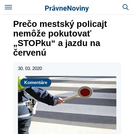
Prečo mestský policajt
nemôže pokutovať
„STOPku“ a jazdu na
červenú
30. 03. 2020
Komentáre
Komentáre