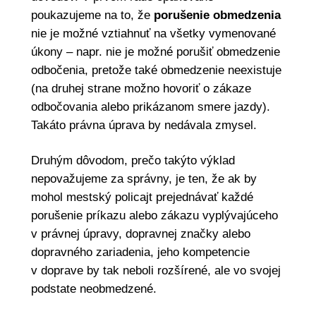
poukazujeme na to, že
porušenie obmedzenia
nie je možné vztiahnuť na všetky vymenované
úkony – napr. nie je možné porušiť obmedzenie
odbočenia, pretože také obmedzenie neexistuje
(na druhej strane možno hovoriť o zákaze
odbočovania alebo prikázanom smere jazdy).
Takáto právna úprava by nedávala zmysel.
Druhým dôvodom, prečo takýto výklad
nepovažujeme za správny, je ten, že ak by
mohol mestský policajt prejednávať každé
porušenie príkazu alebo zákazu vyplývajúceho
v právnej úpravy, dopravnej značky alebo
dopravného zariadenia, jeho kompetencie
v doprave by tak neboli rozšírené, ale vo svojej
podstate neobmedzené.