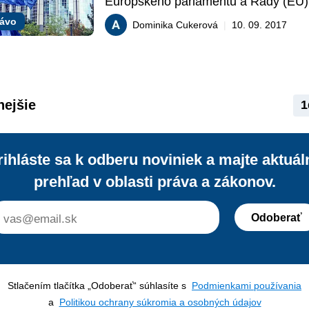
Európskeho parlamentu a Rady (EÚ) 
zo dňa 20. mája 2015 efektívnejšia s
rávo
Dominika Cukerová
|
10. 09. 2017
medzi správcami hlavného a vedľajši
insolvenčného konania? Prinieslo Nar
sankčný mechanizmus pre prípady, k
správcovia úmyselne nespolupracujú 
tak koordináciu paralelne prebiehajúc
nejšie
1
insolvenčných konaní?
rihláste sa k odberu noviniek a majte aktuál
prehľad v oblasti práva a zákonov.
Odoberať
Stlačením tlačítka „Odoberať“ súhlasíte s
Podmienkami používania
a
Politikou ochrany súkromia a osobných údajov