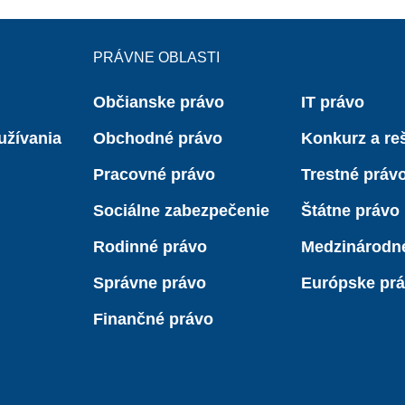
PRÁVNE OBLASTI
Občianske právo
IT právo
užívania
Obchodné právo
Konkurz a reš
Pracovné právo
Trestné práv
Sociálne zabezpečenie
Štátne právo
Rodinné právo
Medzinárodn
Správne právo
Európske pr
Finančné právo