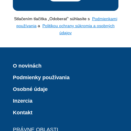
Stlačením tlačítka „Odoberať“ súhlasíte s
Podmienkami
používania
a
Politikou ochrany súkromia a osobných
údajov
O novinách
Podmienky používania
Osobné údaje
Inzercia
Kontakt
PRÁVNE OBLASTI