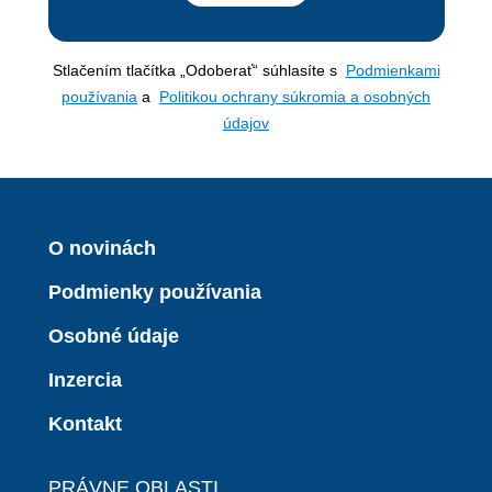
Stlačením tlačítka „Odoberať“ súhlasíte s
Podmienkami
používania
a
Politikou ochrany súkromia a osobných
údajov
O novinách
Podmienky používania
Osobné údaje
Inzercia
Kontakt
PRÁVNE OBLASTI