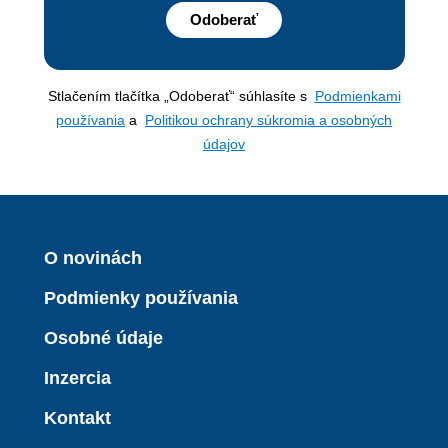
Odoberať
Stlačením tlačítka „Odoberať“ súhlasíte s
Podmienkami
používania
a
Politikou ochrany súkromia a osobných
údajov
O novinách
Podmienky používania
Osobné údaje
Inzercia
Kontakt