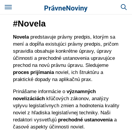
#Novela
Novela
predstavuje právny predpis, ktorým sa
mení a dopĺňa existujúci právny predpis, pričom
spravidla obsahuje konkrétne úpravy, úpravy
účinnosti a prechodné ustanovenia upravujúce
prechod na novú právnu úpravu. Sledujeme
proces prijímania
noviel, ich štruktúru a
praktické dopady na aplikačnú prax.
Prinášame informácie o
významných
novelizáciách
kľúčových zákonov, analýzy
vplyvu legislatívnych zmien a hodnotenia kvality
noviel z hľadiska legislatívnej techniky. Naši
redaktori vysvetľujú
prechodné ustanovenia
a
časové aspekty účinnosti noviel.