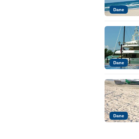
Dane
Dane
Dane