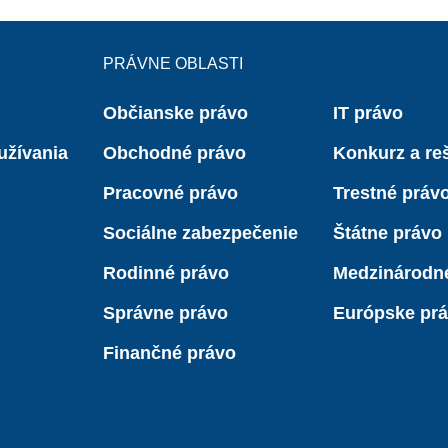
PRÁVNE OBLASTI
Občianske právo
IT právo
užívania
Obchodné právo
Konkurz a reš
Pracovné právo
Trestné práv
Sociálne zabezpečenie
Štátne právo
Rodinné právo
Medzinárodn
Správne právo
Európske pr
Finančné právo