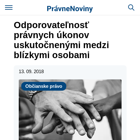
Odporovateľnosť
právnych úkonov
uskutočnenými medzi
blízkymi osobami
13. 09. 2018
Občianske právo
Občianske právo