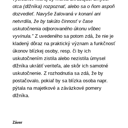
otca (dlžníka) rozpoznať, alebo sa o ňom aspoň
dozvedieť. Navyše žalovaná v konaní ani
netvrdila, že by takúto činnosť v čase
uskutočnenia odporovaného úkonu vôbec
vyvinula.”
Z uvedeného sa potom zdá, že nie je
kladený dôraz na praktický význam a funkčnosť
úkonov blízkej osoby, resp. či by ich
uskutočnením zistila alebo nezistila úmysel
dlžníka ukrátiť veriteľa, ale skôr ich samotné
uskutočnenie. Z rozhodnutia sa zdá, že by
postačovalo, pokiaľ by sa blízka osoba napr.
pýtala na majetkové a záväzkové pomery
dlžníka.
Záver