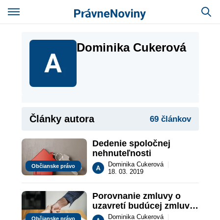
Dominika Cukerová
Články autora
69 článkov
Dedenie spoločnej 
nehnuteľnosti
Dominika Cukerová
|
Občianske právo
18. 03. 2019
Porovnanie zmluvy o 
uzavretí budúcej zmluvy 
podľa Občianskeho 
Dominika Cukerová
|
Občianske právo