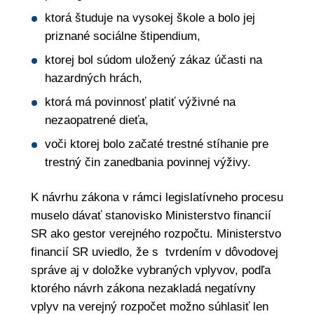
ktorá študuje na vysokej škole a bolo jej
priznané sociálne štipendium,
ktorej bol súdom uložený zákaz účasti na
hazardných hrách,
ktorá má povinnosť platiť výživné na
nezaopatrené dieťa,
voči ktorej bolo začaté trestné stíhanie pre
trestný čin zanedbania povinnej výživy.
K návrhu zákona v rámci legislatívneho procesu
muselo dávať stanovisko Ministerstvo financií
SR ako gestor verejného rozpočtu. Ministerstvo
financií SR uviedlo, že s tvrdením v dôvodovej
správe aj v doložke vybraných vplyvov, podľa
ktorého návrh zákona nezakladá negatívny
vplyv na verejný rozpočet možno súhlasiť len