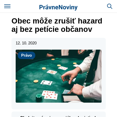
Obec môže zrušiť hazard
aj bez petície občanov
12. 10. 2020
Právo
Právo