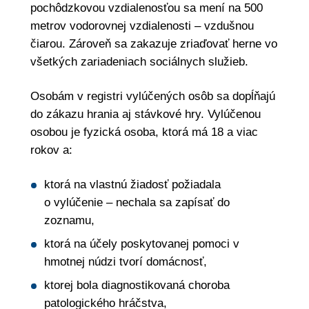
pochôdzkovou vzdialenosťou sa mení na 500
metrov vodorovnej vzdialenosti – vzdušnou
čiarou. Zároveň sa zakazuje zriaďovať herne vo
všetkých zariadeniach sociálnych služieb.
Osobám v registri vylúčených osôb sa dopĺňajú
do zákazu hrania aj stávkové hry. Vylúčenou
osobou je fyzická osoba, ktorá má 18 a viac
rokov a:
ktorá na vlastnú žiadosť požiadala
o vylúčenie – nechala sa zapísať do
zoznamu,
ktorá na účely poskytovanej pomoci v
hmotnej núdzi tvorí domácnosť,
ktorej bola diagnostikovaná choroba
patologického hráčstva,