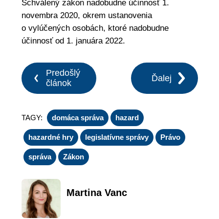
Schválený zákon nadobudne účinnosť 1.
novembra 2020, okrem ustanovenia
o vylúčených osobách, ktoré nadobudne
účinnosť od 1. januára 2022.
Predošlý
Ďalej
článok
TAGY:
domáca správa
hazard
hazardné hry
legislatívne správy
Právo
správa
Zákon
Martina Vanc