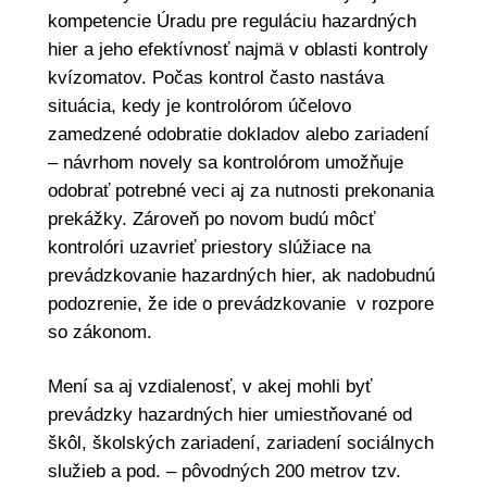
kompetencie Úradu pre reguláciu hazardných
hier a jeho efektívnosť najmä v oblasti kontroly
kvízomatov. Počas kontrol často nastáva
situácia, kedy je kontrolórom účelovo
zamedzené odobratie dokladov alebo zariadení
– návrhom novely sa kontrolórom umožňuje
odobrať potrebné veci aj za nutnosti prekonania
prekážky. Zároveň po novom budú môcť
kontrolóri uzavrieť priestory slúžiace na
prevádzkovanie hazardných hier, ak nadobudnú
podozrenie, že ide o prevádzkovanie v rozpore
so zákonom.
Mení sa aj vzdialenosť, v akej mohli byť
prevádzky hazardných hier umiestňované od
škôl, školských zariadení, zariadení sociálnych
služieb a pod. – pôvodných 200 metrov tzv.