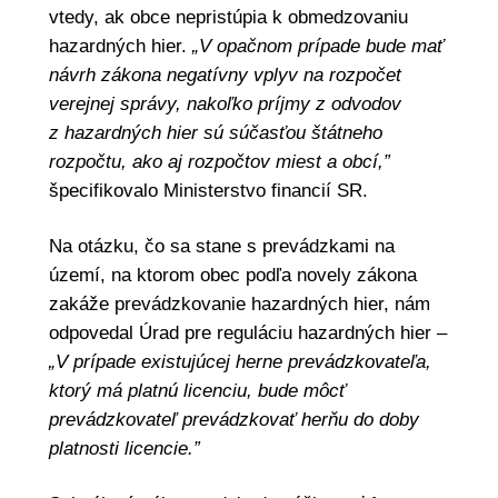
vtedy, ak obce nepristúpia k obmedzovaniu
hazardných hier.
„V opačnom prípade bude mať
návrh zákona negatívny vplyv na rozpočet
verejnej správy, nakoľko príjmy z odvodov
z hazardných hier sú súčasťou štátneho
rozpočtu, ako aj rozpočtov miest a obcí,”
špecifikovalo Ministerstvo financií SR.
Na otázku, čo sa stane s prevádzkami na
území, na ktorom obec podľa novely zákona
zakáže prevádzkovanie hazardných hier, nám
odpovedal Úrad pre reguláciu hazardných hier –
„V prípade existujúcej herne prevádzkovateľa,
ktorý má platnú licenciu, bude môcť
prevádzkovateľ prevádzkovať herňu do doby
platnosti licencie.”