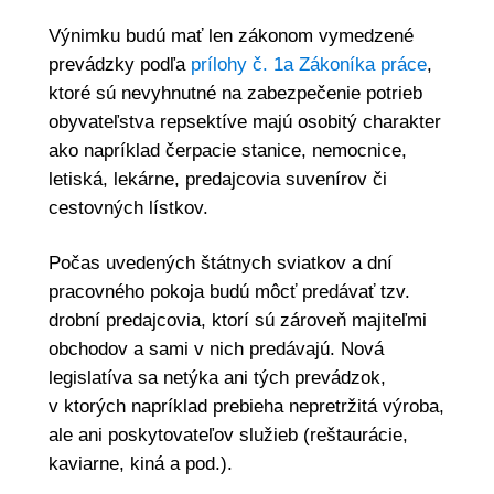
Výnimku budú mať len zákonom vymedzené
prevádzky podľa
prílohy č. 1a Zákoníka práce
,
ktoré sú nevyhnutné na zabezpečenie potrieb
obyvateľstva repsektíve majú osobitý charakter
ako napríklad čerpacie stanice, nemocnice,
letiská, lekárne, predajcovia suvenírov či
cestovných lístkov.
Počas uvedených štátnych sviatkov a dní
pracovného pokoja budú môcť predávať tzv.
drobní predajcovia, ktorí sú zároveň majiteľmi
obchodov a sami v nich predávajú. Nová
legislatíva sa netýka ani tých prevádzok,
v ktorých napríklad prebieha nepretržitá výroba,
ale ani poskytovateľov služieb (reštaurácie,
kaviarne, kiná a pod.).