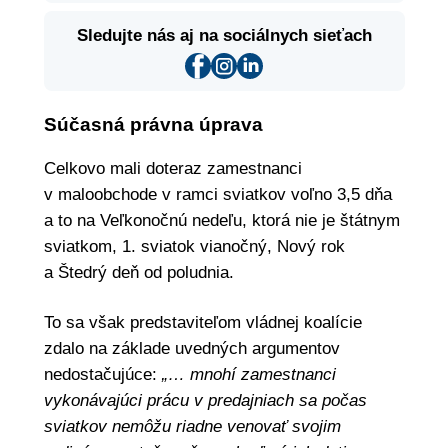
Sledujte nás aj na sociálnych sieťach
Súčasná právna úprava
Celkovo mali doteraz zamestnanci
v maloobchode v ramci sviatkov voľno 3,5 dňa
a to na Veľkonočnú nedeľu, ktorá nie je štátnym
sviatkom, 1. sviatok vianočný, Nový rok
a Štedrý deň od poludnia.
To sa však predstaviteľom vládnej koalície
zdalo na základe uvedných argumentov
nedostačujúce:
„… mnohí zamestnanci
vykonávajúci prácu v predajniach sa počas
sviatkov nemôžu riadne venovať svojim