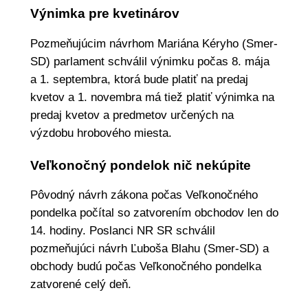
Výnimka pre kvetinárov
Pozmeňujúcim návrhom Mariána Kéryho (Smer-
SD) parlament schválil výnimku počas 8. mája
a 1. septembra, ktorá bude platiť na predaj
kvetov a 1. novembra má tiež platiť výnimka na
predaj kvetov a predmetov určených na
výzdobu hrobového miesta.
Veľkonočný pondelok nič nekúpite
Pôvodný návrh zákona počas Veľkonočného
pondelka počítal so zatvorením obchodov len do
14. hodiny. Poslanci NR SR schválil
pozmeňujúci návrh Ľuboša Blahu (Smer-SD) a
obchody budú počas Veľkonočného pondelka
zatvorené celý deň.