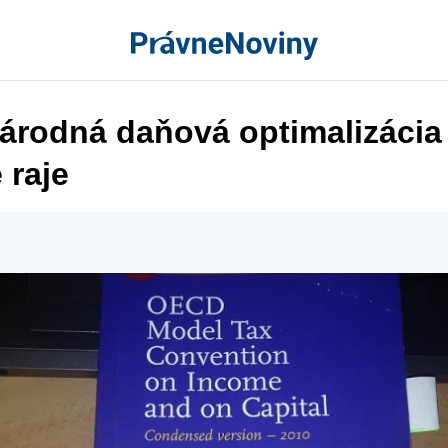
árodná daňová optimalizácia
 raje