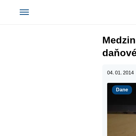
Medzin
daňové
04. 01. 2014
Dane
Dane