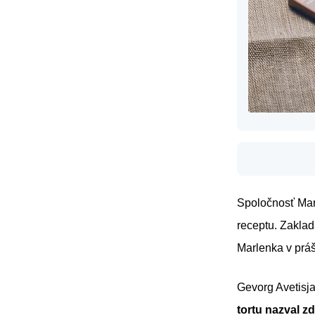
Spoločnosť Mar
receptu. Zaklad
Marlenka v práš
Gevorg Avetisja
tortu nazval z