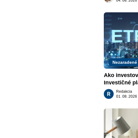
04. 08. 2026
Nezaradené
Ako investov
Investičné pl
za vás
Redakcia
01. 08. 2026