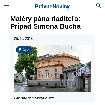
Maléry pána riaditeľa:
Prípad Šimona Bucha
25. 11. 2013
Právo
Právo
Fakultná nemocnica v Nitre