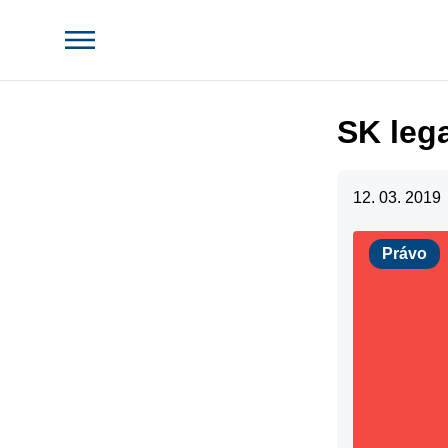
SK lega
12. 03. 2019
Právo
Právo