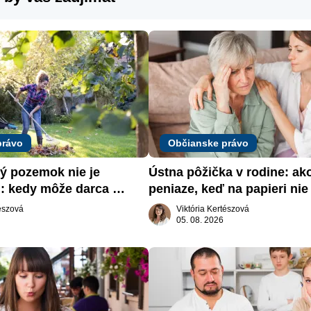
právo
Občianske právo
 pozemok nie je 
Ústna pôžička v rodine: ak
: kedy môže darca 
peniaze, keď na papieri nie 
päť
nič
tészová
Viktória Kertészová
05. 08. 2026