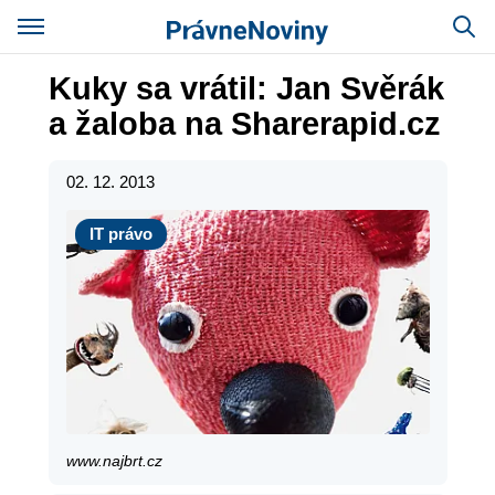
Kuky sa vrátil: Jan Svěrák
a žaloba na Sharerapid.cz
02. 12. 2013
IT právo
IT právo
www.najbrt.cz