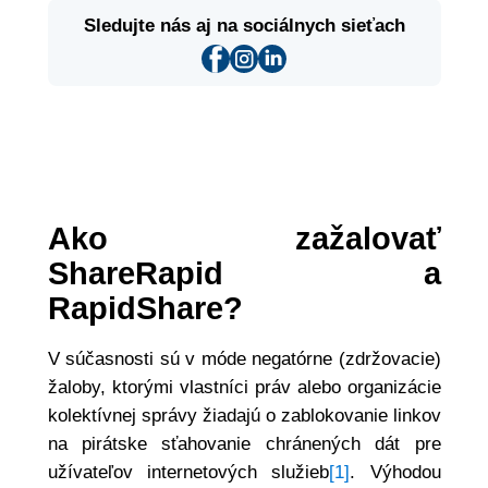
Sledujte nás aj na sociálnych sieťach
Ako zažalovať
ShareRapid a
RapidShare?
V súčasnosti sú v móde negatórne (zdržovacie)
žaloby, ktorými vlastníci práv alebo organizácie
kolektívnej správy žiadajú o zablokovanie linkov
na pirátske sťahovanie chránených dát pre
užívateľov internetových služieb
[1]
. Výhodou