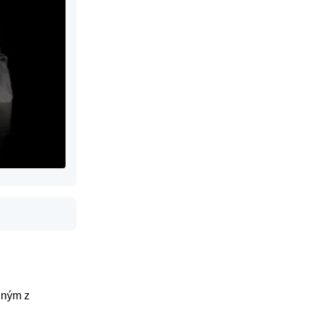
nným z