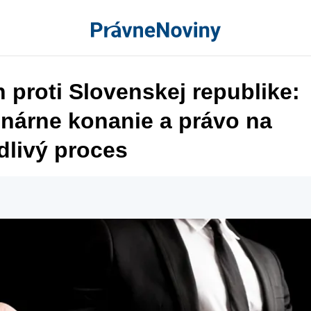
 proti Slovenskej republike:
inárne konanie a právo na
dlivý proces