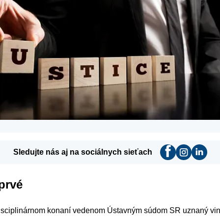
Sledujte nás aj na sociálnych sieťach
prvé
 disciplinárnom konaní vedenom Ústavným súdom SR uznaný vi