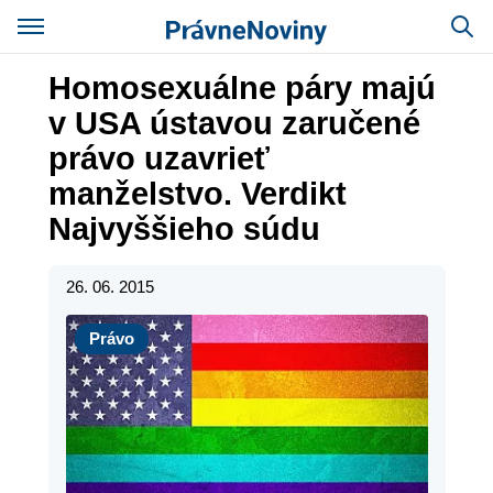
Homosexuálne páry majú
v USA ústavou zaručené
právo uzavrieť
manželstvo. Verdikt
Najvyššieho súdu
26. 06. 2015
Právo
Právo