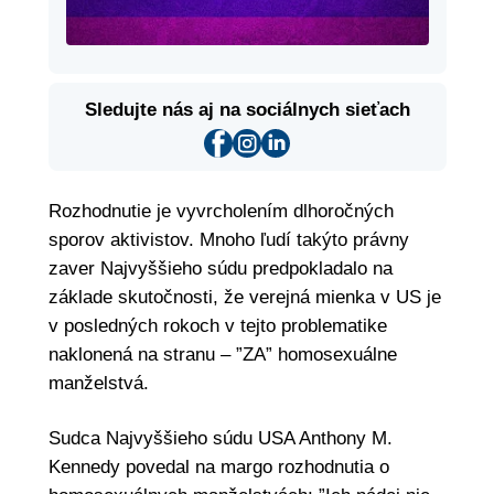
Sledujte nás aj na sociálnych sieťach
Rozhodnutie je vyvrcholením dlhoročných
sporov aktivistov. Mnoho ľudí takýto právny
zaver Najvyššieho súdu predpokladalo na
základe skutočnosti, že verejná mienka v US je
v posledných rokoch v tejto problematike
naklonená na stranu – ”ZA” homosexuálne
manželstvá.
Sudca Najvyššieho súdu USA Anthony M.
Kennedy povedal na margo rozhodnutia o