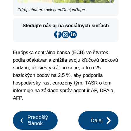
Zdroj: shutterstock.com/DesignRage
Sledujte nás aj na sociálnych sieťach
Európska centrálna banka (ECB) vo štvrtok
podľa očakávania znížila svoju kľúčovú úrokovú
sadzbu, už šiestykrát po sebe, a to o 25
bázických bodov na 2,5 %, aby podporila
hospodársky rast eurozóny tým. TASR o tom
informuje na základe správ agentúr AP, DPA a
AFP.
Predošlý
Ďalej
článok