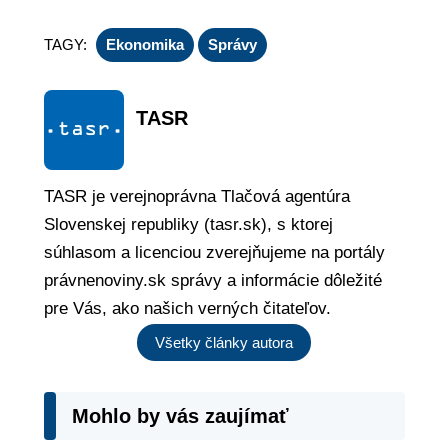
TAGY:
Ekonomika
Správy
TASR
TASR je verejnoprávna Tlačová agentúra
Slovenskej republiky (tasr.sk), s ktorej
súhlasom a licenciou zverejňujeme na portály
právnenoviny.sk správy a informácie dôležité
pre Vás, ako našich verných čitateľov.
Všetky články autora
Mohlo by vás zaujímať