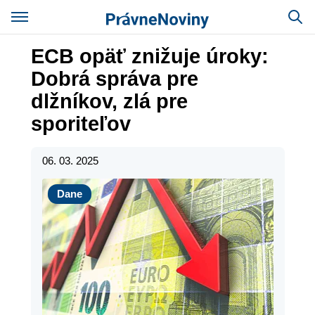
ECB opäť znižuje úroky:
Dobrá správa pre
dlžníkov, zlá pre
sporiteľov
06. 03. 2025
Dane
Dane