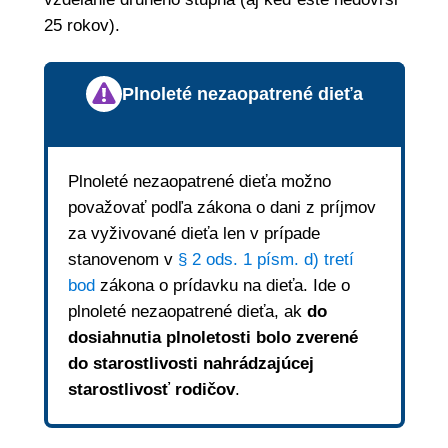
25 rokov).
Plnoleté nezaopatrené dieťa
Plnoleté nezaopatrené dieťa možno
považovať podľa zákona o dani z príjmov
za vyživované dieťa len v prípade
stanovenom v
§ 2 ods. 1 písm. d) tretí
bod
zákona o prídavku na dieťa. Ide o
plnoleté nezaopatrené dieťa, ak
do
dosiahnutia plnoletosti bolo zverené
do starostlivosti nahrádzajúcej
starostlivosť rodičov
.