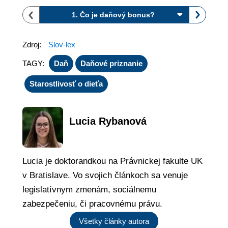
1. Čo je daňový bonus?
Zdroj:
Slov-lex
TAGY:
Daň
Daňové priznanie
Starostlivosť o dieťa
Lucia Rybanová
Lucia je doktorandkou na Právnickej fakulte UK
v Bratislave. Vo svojich článkoch sa venuje
legislatívnym zmenám, sociálnemu
zabezpečeniu, či pracovnému právu.
Všetky články autora