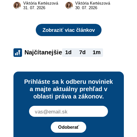
živnostníkom 
a prečo nestačí 
Viktória Kertészová
Viktória Kertészová
legálne a bez 
zaplatiť pokutu?
31. 07. 2026
30. 07. 2026
rizika?
Zobraziť viac článkov
Najčítanejšie
1d
7d
1m
Prihláste sa k odberu noviniek
a majte aktuálny prehľad v
oblasti práva a zákonov.
Odoberať