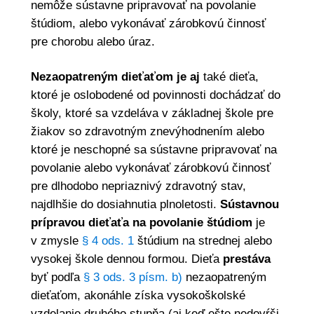
nemôže sústavne pripravovať na povolanie
štúdiom, alebo vykonávať zárobkovú činnosť
pre chorobu alebo úraz.
Nezaopatreným dieťaťom je aj
také dieťa,
ktoré je oslobodené od povinnosti dochádzať do
školy, ktoré sa vzdeláva v základnej škole pre
žiakov so zdravotným znevýhodnením alebo
ktoré je neschopné sa sústavne pripravovať na
povolanie alebo vykonávať zárobkovú činnosť
pre dlhodobo nepriaznivý zdravotný stav,
najdlhšie do dosiahnutia plnoletosti.
Sústavnou
prípravou dieťaťa na povolanie štúdiom
je
v zmysle
§ 4 ods. 1
štúdium na strednej alebo
vysokej škole dennou formou. Dieťa
prestáva
byť podľa
§ 3 ods. 3 písm. b)
nezaopatreným
dieťaťom, akonáhle získa vysokoškolské
vzdelanie druhého stupňa (aj keď ešte nedovŕši