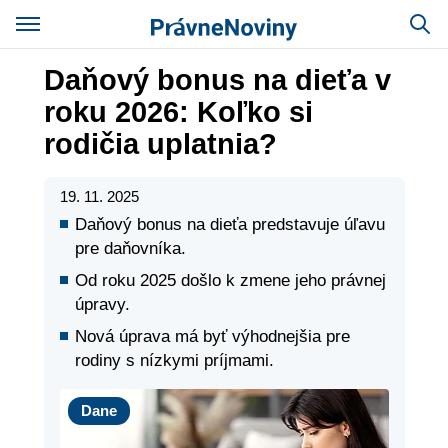
Daňový bonus na dieťa v
roku 2026: Koľko si
rodičia uplatnia?
19. 11. 2025
Daňový bonus na dieťa predstavuje úľavu
pre daňovníka.
Od roku 2025 došlo k zmene jeho právnej
úpravy.
Nová úprava má byť výhodnejšia pre
rodiny s nízkymi príjmami.
Dane
Dane