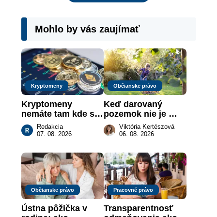
Mohlo by vás zaujímať
Kryptomeny
Občianske právo
Kryptomeny 
Keď darovaný 
nemáte tam kde si 
pozemok nie je 
myslíte: Viete, kde 
„hotová vec“: kedy 
Redakcia
Viktória Kertészová
sa naozaj 
môže darca žiadať 
07. 08. 2026
06. 08. 2026
nachádzajú?
dar späť
Občianske právo
Pracovné právo
Ústna pôžička v 
Transparentnosť 