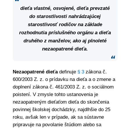
dieťa vlastné, osvojené, dieťa prevzaté
do starostlivosti nahrádzajúcej
starostlivosť rodičov na základe
rozhodnutia príslušného orgánu a dieťa
druhého z manželov, ako aj plnoleté
nezaopatrené dieťa.
Nezaopatrené dieťa
definuje
§ 3
zákona č.
600/2003 Z. z. o prídavku na dieťa a o zmene a
doplnení zákona č. 461/2003 Z. z. o sociálnom
poistení. V zmysle tohto ustanovenia je
nezaopatreným dieťaťom dieťa do skončenia
povinnej školskej dochádzky, najdlhšie do 25
roku, avšak len v prípade, ak sa sústavne
pripravuje na povolanie štúdiom alebo sa