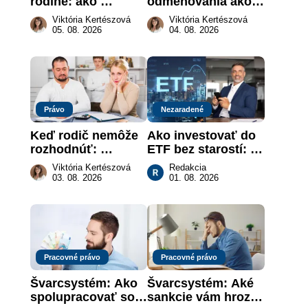
rodine: ako 
odmeňovania ako 
vymôcť peniaze, 
právna povinnosť: 
Viktória Kertészová
Viktória Kertészová
keď na papieri nie 
revolúcia na 
05. 08. 2026
04. 08. 2026
je takmer nič
slovenskom trhu 
práce
Právo
Nezaradené
Keď rodič nemôže 
Ako investovať do 
rozhodnúť: 
ETF bez starostí: 
nahradenie prejavu 
Investičné plány, 
Viktória Kertészová
Redakcia
vôle súdom v 
ktoré urobia prácu 
03. 08. 2026
01. 08. 2026
záujme dieťaťa
za vás
Pracovné právo
Pracovné právo
Švarcsystém: Ako 
Švarcsystém: Aké 
spolupracovať so 
sankcie vám hrozia 