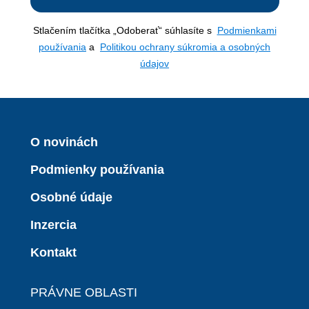
Stlačením tlačítka „Odoberať“ súhlasíte s
Podmienkami
používania
a
Politikou ochrany súkromia a osobných
údajov
O novinách
Podmienky používania
Osobné údaje
Inzercia
Kontakt
PRÁVNE OBLASTI