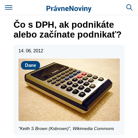
Čo s DPH, ak podnikáte
alebo začínate podnikať?
14. 06. 2012
Dane
Dane
“Keith S Brown (Ksbrown)”, Wikimedia Commons