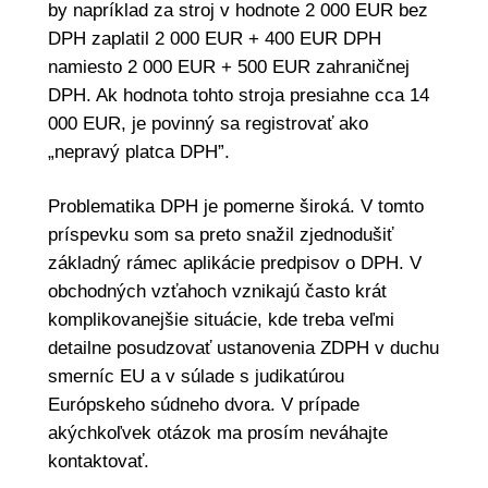
by napríklad za stroj v hodnote 2 000 EUR bez
DPH zaplatil 2 000 EUR + 400 EUR DPH
namiesto 2 000 EUR + 500 EUR zahraničnej
DPH. Ak hodnota tohto stroja presiahne cca 14
000 EUR, je povinný sa registrovať ako
„nepravý platca DPH”.
Problematika DPH je pomerne široká. V tomto
príspevku som sa preto snažil zjednodušiť
základný rámec aplikácie predpisov o DPH. V
obchodných vzťahoch vznikajú často krát
komplikovanejšie situácie, kde treba veľmi
detailne posudzovať ustanovenia ZDPH v duchu
smerníc EU a v súlade s judikatúrou
Európskeho súdneho dvora. V prípade
akýchkoľvek otázok ma prosím neváhajte
kontaktovať.