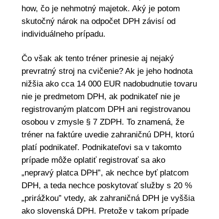
how, čo je nehmotný majetok. Aký je potom
skutočný nárok na odpočet DPH závisí od
individuálneho prípadu.
Čo však ak tento tréner prinesie aj nejaký
prevratný stroj na cvičenie? Ak je jeho hodnota
nižšia ako cca 14 000 EUR nadobudnutie tovaru
nie je predmetom DPH, ak podnikateľ nie je
registrovaným platcom DPH ani registrovanou
osobou v zmysle § 7 ZDPH. To znamená, že
tréner na faktúre uvedie zahraničnú DPH, ktorú
platí podnikateľ. Podnikateľovi sa v takomto
prípade môže oplatiť registrovať sa ako
„nepravý platca DPH”, ak nechce byť platcom
DPH, a teda nechce poskytovať služby s 20 %
„prirážkou” vtedy, ak zahraničná DPH je vyššia
ako slovenská DPH. Pretože v takom prípade