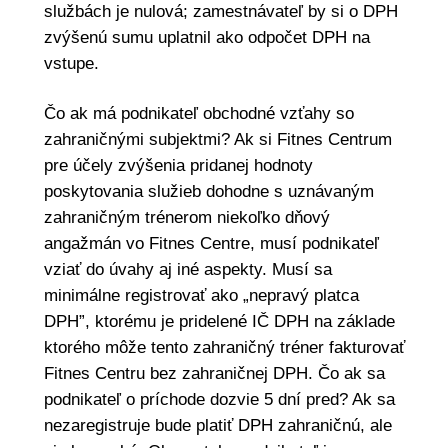
službách je nulová; zamestnávateľ by si o DPH
zvýšenú sumu uplatnil ako odpočet DPH na
vstupe.
Čo ak má podnikateľ obchodné vzťahy so
zahraničnými subjektmi? Ak si Fitnes Centrum
pre účely zvýšenia pridanej hodnoty
poskytovania služieb dohodne s uznávaným
zahraničným trénerom niekoľko dňový
angažmán vo Fitnes Centre, musí podnikateľ
vziať do úvahy aj iné aspekty. Musí sa
minimálne registrovať ako „nepravý platca
DPH”, ktorému je pridelené IČ DPH na základe
ktorého môže tento zahraničný tréner fakturovať
Fitnes Centru bez zahraničnej DPH. Čo ak sa
podnikateľ o príchode dozvie 5 dní pred? Ak sa
nezaregistruje bude platiť DPH zahraničnú, ale