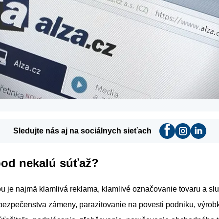
Sledujte nás aj na sociálnych sieťach
pod nekalú súťaž?
 je najmä klamlivá reklama, klamlivé označovanie tovaru a slu
bezpečenstva zámeny, parazitovanie na povesti podniku, výrob