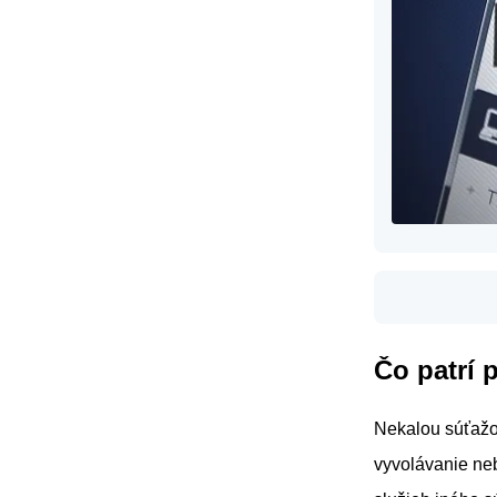
Čo patrí 
Nekalou súťažou
vyvolávanie ne