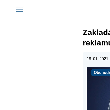
Zaklad
reklam
18. 01. 2021
Obchodné pr
Obchodn