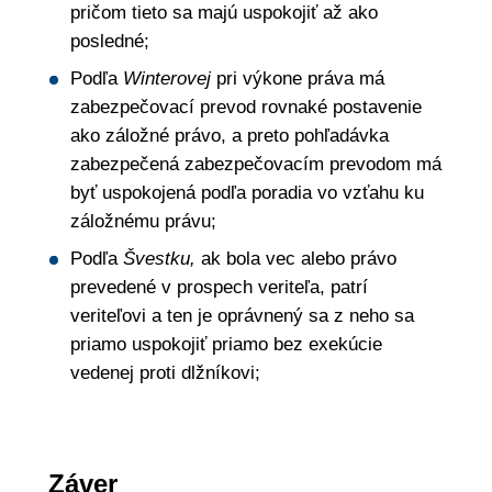
pričom tieto sa majú uspokojiť až ako
posledné;
Podľa
Winterovej
pri výkone práva má
zabezpečovací prevod rovnaké postavenie
ako záložné právo, a preto pohľadávka
zabezpečená zabezpečovacím prevodom má
byť uspokojená podľa poradia vo vzťahu ku
záložnému právu;
Podľa
Švestku,
ak bola vec alebo právo
prevedené v prospech veriteľa, patrí
veriteľovi a ten je oprávnený sa z neho sa
priamo uspokojiť priamo bez exekúcie
vedenej proti dlžníkovi;
Záver