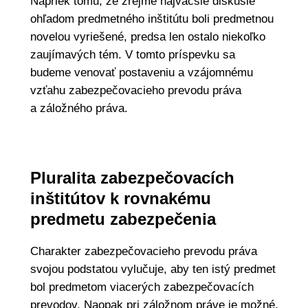
Napriek tomu, že zrejme najväčšie diskusie
ohľadom predmetného inštitútu boli predmetnou
novelou vyriešené, predsa len ostalo niekoľko
zaujímavých tém. V tomto príspevku sa
budeme venovať postaveniu a vzájomnému
vzťahu zabezpečovacieho prevodu práva
a záložného práva.
Pluralita zabezpečovacích
inštitútov k rovnakému
predmetu zabezpečenia
Charakter zabezpečovacieho prevodu práva
svojou podstatou vylučuje, aby ten istý predmet
bol predmetom viacerých zabezpečovacích
prevodov. Naopak pri záložnom práve je možné,