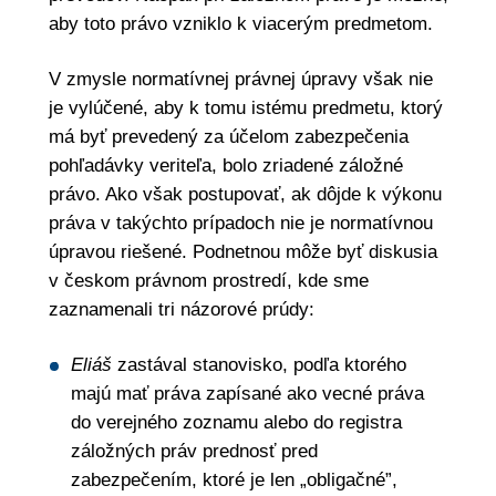
aby toto právo vzniklo k viacerým predmetom.
V zmysle normatívnej právnej úpravy však nie
je vylúčené, aby k tomu istému predmetu, ktorý
má byť prevedený za účelom zabezpečenia
pohľadávky veriteľa, bolo zriadené záložné
právo. Ako však postupovať, ak dôjde k výkonu
práva v takýchto prípadoch nie je normatívnou
úpravou riešené. Podnetnou môže byť diskusia
v českom právnom prostredí, kde sme
zaznamenali tri názorové prúdy:
Eliáš
zastával stanovisko, podľa ktorého
majú mať práva zapísané ako vecné práva
do verejného zoznamu alebo do registra
záložných práv prednosť pred
zabezpečením, ktoré je len „obligačné”,