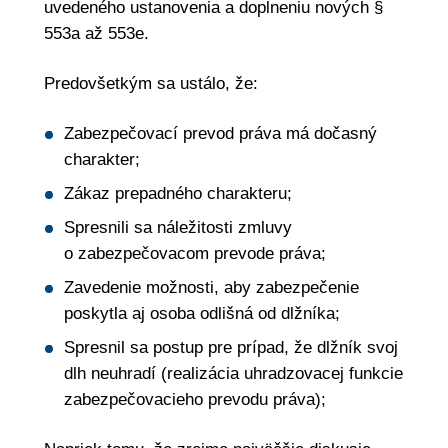
uvedeného ustanovenia a doplneniu nových §
553a až 553e.
Predovšetkým sa ustálo, že:
Zabezpečovací prevod práva má dočasný
charakter;
Zákaz prepadného charakteru;
Spresnili sa náležitosti zmluvy
o zabezpečovacom prevode práva;
Zavedenie možnosti, aby zabezpečenie
poskytla aj osoba odlišná od dlžníka;
Spresnil sa postup pre prípad, že dlžník svoj
dlh neuhradí (realizácia uhradzovacej funkcie
zabezpečovacieho prevodu práva);