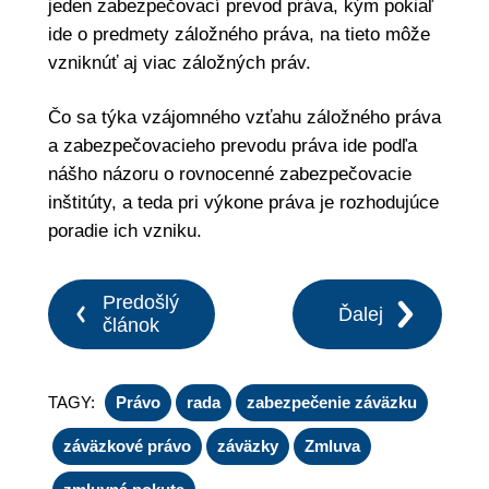
jeden zabezpečovací prevod práva, kým pokiaľ
ide o predmety záložného práva, na tieto môže
vzniknúť aj viac záložných práv.
Čo sa týka vzájomného vzťahu záložného práva
a zabezpečovacieho prevodu práva ide podľa
nášho názoru o rovnocenné zabezpečovacie
inštitúty, a teda pri výkone práva je rozhodujúce
poradie ich vzniku.
Predošlý
Ďalej
článok
TAGY:
Právo
rada
zabezpečenie záväzku
záväzkové právo
záväzky
Zmluva