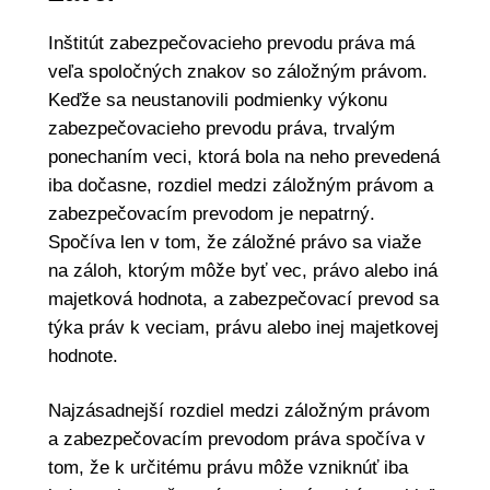
Inštitút zabezpečovacieho prevodu práva má
veľa spoločných znakov so záložným právom.
Keďže sa neustanovili podmienky výkonu
zabezpečovacieho prevodu práva, trvalým
ponechaním veci, ktorá bola na neho prevedená
iba dočasne, rozdiel medzi záložným právom a
zabezpečovacím prevodom je nepatrný.
Spočíva len v tom, že záložné právo sa viaže
na záloh, ktorým môže byť vec, právo alebo iná
majetková hodnota, a zabezpečovací prevod sa
týka práv k veciam, právu alebo inej majetkovej
hodnote.
Najzásadnejší rozdiel medzi záložným právom
a zabezpečovacím prevodom práva spočíva v
tom, že k určitému právu môže vzniknúť iba