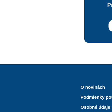
P
O novinách
Podmienky po
Osobné údaje