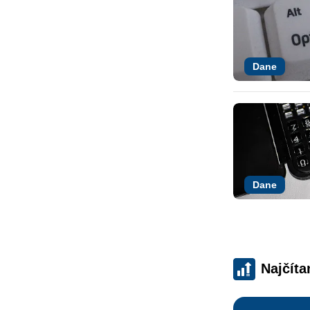
Dane
Dane
Najčíta