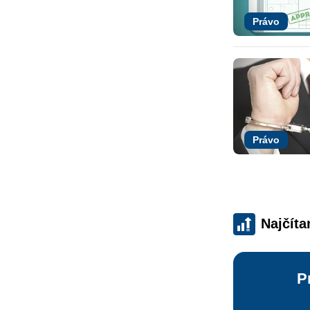
Právo
Právo
Najčíta
P