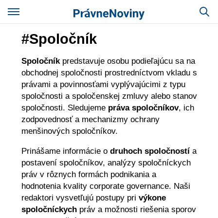
#Spoločník
Spoločník
predstavuje osobu podieľajúcu sa na
obchodnej spoločnosti prostredníctvom vkladu s
právami a povinnosťami vyplývajúcimi z typu
spoločnosti a spoločenskej zmluvy alebo stanov
spoločnosti. Sledujeme
práva spoločníkov
, ich
zodpovednosť a mechanizmy ochrany
menšinových spoločníkov.
Prinášame informácie o
druhoch spoločností
a
postavení spoločníkov, analýzy spoločníckych
práv v rôznych formách podnikania a
hodnotenia kvality corporate governance. Naši
redaktori vysvetľujú postupy pri
výkone
spoločníckych
práv a možnosti riešenia sporov