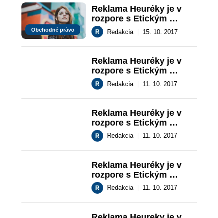
Reklama Heuréky je v 
rozpore s Etickým 
kódexom!
Obchodné právo
Redakcia
|
15. 10. 2017
Reklama Heuréky je v 
rozpore s Etickým 
kódexom!
Redakcia
|
11. 10. 2017
Reklama Heuréky je v 
rozpore s Etickým 
kódexom!
Redakcia
|
11. 10. 2017
Reklama Heuréky je v 
rozpore s Etickým 
kódexom!
Redakcia
|
11. 10. 2017
Reklama Heureky je v 