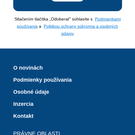
Stlačením tlačítka „Odoberať“ súhlasíte s
Podmienkami
používania
a
Politikou ochrany súkromia a osobných
údajov
O novinách
Podmienky používania
Osobné údaje
Inzercia
Kontakt
PRÁVNE OBLASTI