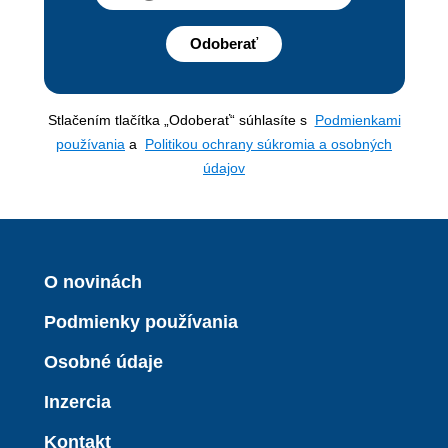
Odoberať
Stlačením tlačítka „Odoberať“ súhlasíte s
Podmienkami
používania
a
Politikou ochrany súkromia a osobných
údajov
O novinách
Podmienky používania
Osobné údaje
Inzercia
Kontakt