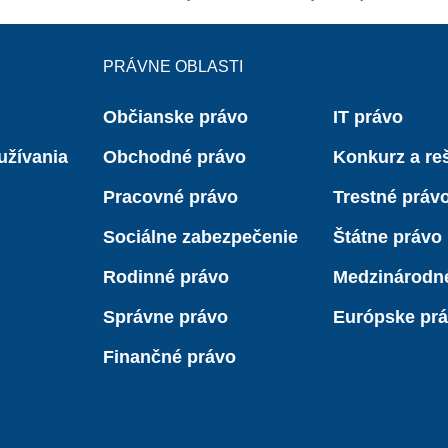
PRÁVNE OBLASTI
Občianske právo
IT právo
užívania
Obchodné právo
Konkurz a reš
Pracovné právo
Trestné práv
Sociálne zabezpečenie
Štátne právo
Rodinné právo
Medzinárodn
Správne právo
Európske pr
Finančné právo