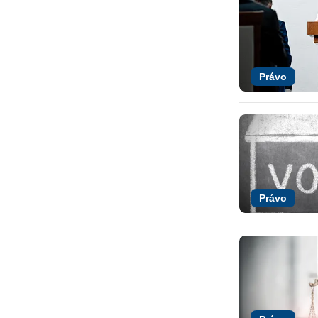
Právo
Právo