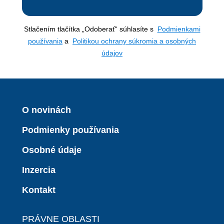
Stlačením tlačítka „Odoberať“ súhlasíte s
Podmienkami
používania
a
Politikou ochrany súkromia a osobných
údajov
O novinách
Podmienky používania
Osobné údaje
Inzercia
Kontakt
PRÁVNE OBLASTI