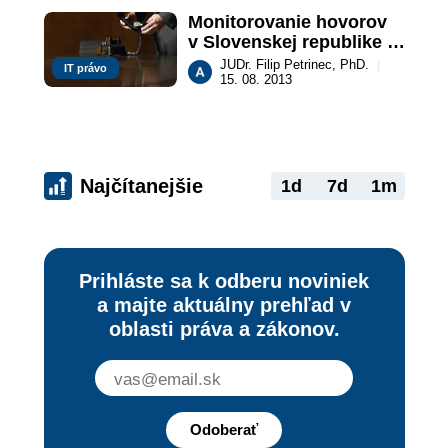
Monitorovanie hovorov 
v Slovenskej republike - 
Data retention
JUDr. Filip Petrinec, PhD.
|
IT právo
15. 08. 2013
Najčítanejšie
1d
7d
1m
Prihláste sa k odberu noviniek
a majte aktuálny prehľad v
oblasti práva a zákonov.
Odoberať