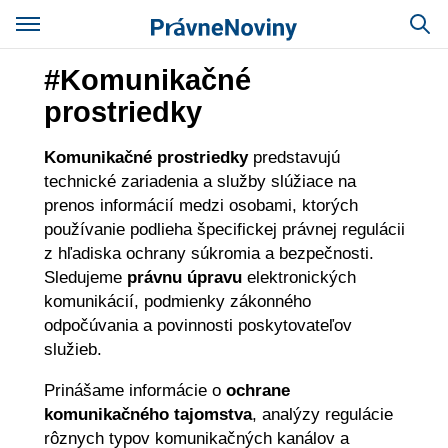
#Komunikačné
prostriedky
Komunikačné prostriedky
predstavujú
technické zariadenia a služby slúžiace na
prenos informácií medzi osobami, ktorých
používanie podlieha špecifickej právnej regulácii
z hľadiska ochrany súkromia a bezpečnosti.
Sledujeme
právnu úpravu
elektronických
komunikácií, podmienky zákonného
odpočúvania a povinnosti poskytovateľov
služieb.
Prinášame informácie o
ochrane
komunikačného tajomstva
, analýzy regulácie
rôznych typov komunikačných kanálov a