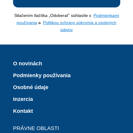
Stlačením tlačítka „Odoberať“ súhlasíte s
Podmienkami
používania
a
Politikou ochrany súkromia a osobných
údajov
O novinách
Podmienky používania
Osobné údaje
Inzercia
Kontakt
PRÁVNE OBLASTI