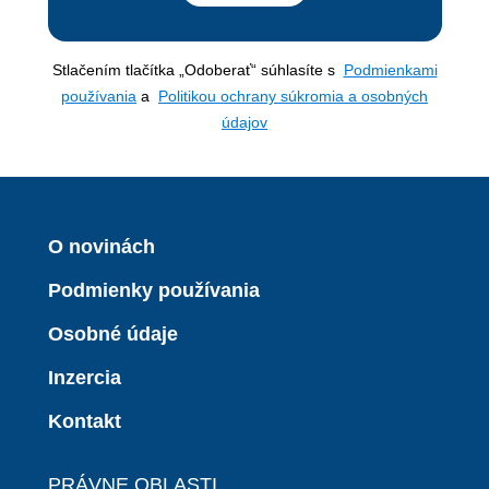
Stlačením tlačítka „Odoberať“ súhlasíte s
Podmienkami
používania
a
Politikou ochrany súkromia a osobných
údajov
O novinách
Podmienky používania
Osobné údaje
Inzercia
Kontakt
PRÁVNE OBLASTI