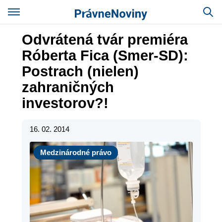
Odvrátená tvár premiéra
Róberta Fica (Smer-SD):
Postrach (nielen)
zahraničných
investorov?!
16. 02. 2014
Medzinárodné právo
Medzinárodné právo