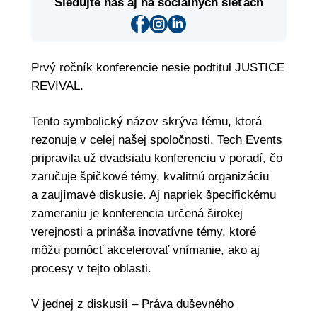
Sledujte nás aj na sociálnych sieťach
Prvý ročník konferencie nesie podtitul JUSTICE
REVIVAL.
Tento symbolický názov skrýva tému, ktorá
rezonuje v celej našej spoločnosti. Tech Events
pripravila už dvadsiatu konferenciu v poradí, čo
zaručuje špičkové témy, kvalitnú organizáciu
a zaujímavé diskusie. Aj napriek špecifickému
zameraniu je konferencia určená širokej
verejnosti a prináša inovatívne témy, ktoré
môžu pomôcť akcelerovať vnímanie, ako aj
procesy v tejto oblasti.
V jednej z diskusií – Práva duševného