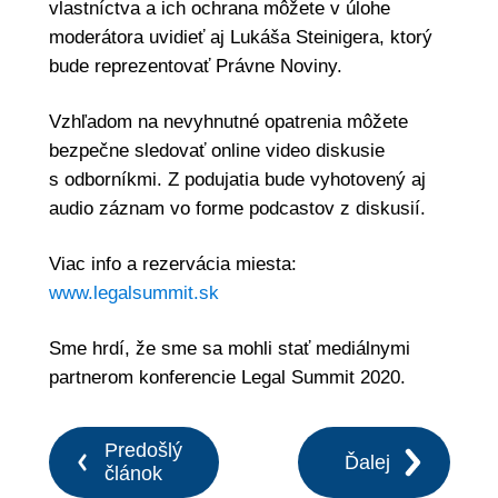
vlastníctva a ich ochrana môžete v úlohe
moderátora uvidieť aj Lukáša Steinigera, ktorý
bude reprezentovať Právne Noviny.
Vzhľadom na nevyhnutné opatrenia môžete
bezpečne sledovať online video diskusie
s odborníkmi. Z podujatia bude vyhotovený aj
audio záznam vo forme podcastov z diskusií.
Viac info a rezervácia miesta:
www.legalsummit.sk
Sme hrdí, že sme sa mohli stať mediálnymi
partnerom konferencie Legal Summit 2020.
Predošlý
Ďalej
článok