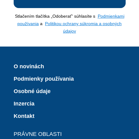
Stlačením tlačítka „Odoberať“ súhlasíte s
Podmienkami
používania
a
Politikou ochrany súkromia a osobných
údajov
O novinách
Podmienky používania
Osobné údaje
Inzercia
Kontakt
PRÁVNE OBLASTI