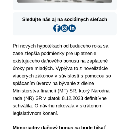
Sledujte nás aj na sociálnych sieťach
Pri nových hypotékach od budúceho roka sa
zase zlepšia podmienky pre uplatnenie
existujúceho daňového bonusu na zaplatené
úroky pre mladých. Vyplýva to z novelizácie
viacerých zákonov v súvislosti s pomocou so
splácaním úverov na bývanie z dielne
Ministerstva financií (MF) SR, ktorý Národná
rada (NR) SR v piatok 8.12.2023 definitívne
schválila. O návrhu rokovala v skrátenom
legislatívnom konaní.
Mimoriadny daňový bonus sa bude týkať