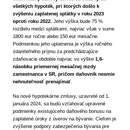
všetkých hypoték, pri ktorých došlo k
zvýšeniu zaplatenej splátky v roku 2023
oproti roku 2022.
Jeho výška bude 75 %
rozdielu medzi splátkami, najviac však v sume
1800 eur ročne alebo 150 eur mesačne.
Podmienkou jeho uplatnenia je výška ročného
zdaniteľného príjmu za predchádzajúce
zdaňovacie obdobie najviac vo výške
1,6-
násobku priemernej mesačnej mzdy
zamestnanca v SR, pričom daňovník nesmie
nehnuteľnosť prenajímať
.
Na nové hypotekárne zmluvy, uzavreté od 1.
januára 2024, sa budú vzťahovať upravené
podmienky existujúceho daňového bonusu na
zaplatené úroky z úverov na bývanie. Cieľom je
zvýšenie podpory zabezpečenia bývania pre