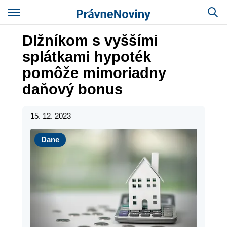
Dlžníkom s vyššími
splátkami hypoték
pomôže mimoriadny
daňový bonus
15. 12. 2023
Dane
Dane