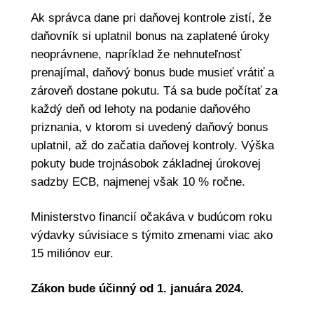
Ak správca dane pri daňovej kontrole zistí, že
daňovník si uplatnil bonus na zaplatené úroky
neoprávnene, napríklad že nehnuteľnosť
prenajímal, daňový bonus bude musieť vrátiť a
zároveň dostane pokutu. Tá sa bude počítať za
každý deň od lehoty na podanie daňového
priznania, v ktorom si uvedený daňový bonus
uplatnil, až do začatia daňovej kontroly. Výška
pokuty bude trojnásobok základnej úrokovej
sadzby ECB, najmenej však 10 % ročne.
Ministerstvo financií očakáva v budúcom roku
výdavky súvisiace s týmito zmenami viac ako
15 miliónov eur.
Zákon bude účinný od 1. januára 2024.