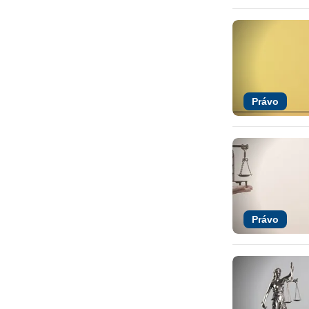
Právo
Právo