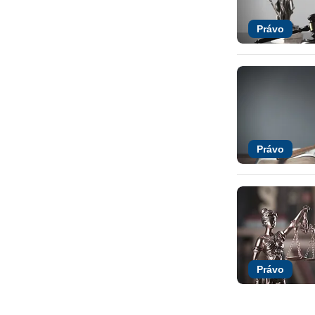
Právo
Právo
Právo