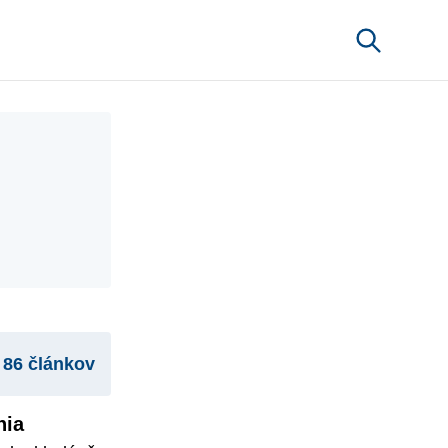
86 článkov
nia