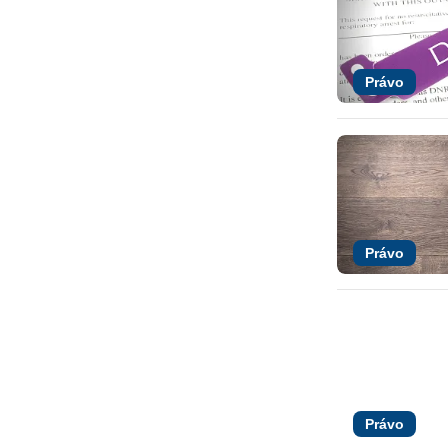
Právo
Právo
Právo