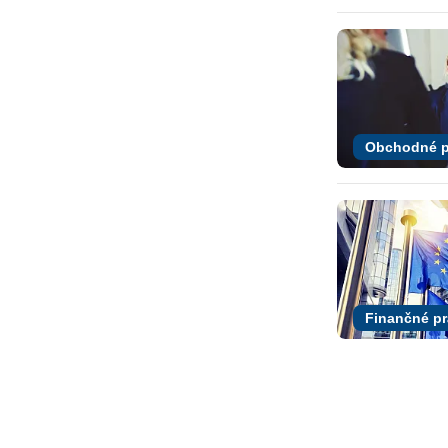
Obchodné p
Finančné p