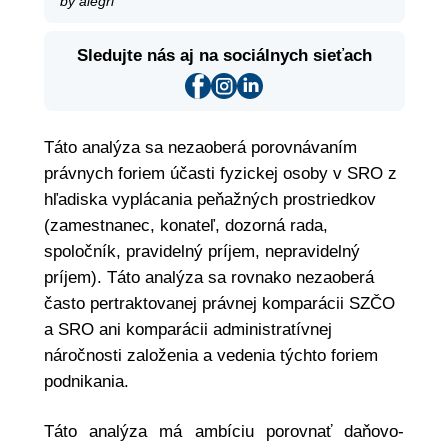
by alegri
Sledujte nás aj na sociálnych sieťach
Táto analýza sa nezaoberá porovnávaním
právnych foriem účasti fyzickej osoby v SRO z
hľadiska vyplácania peňažných prostriedkov
(zamestnanec, konateľ, dozorná rada,
spoločník, pravidelný príjem, nepravidelný
príjem). Táto analýza sa rovnako nezaoberá
často pertraktovanej právnej komparácii SZČO
a SRO ani komparácii administratívnej
náročnosti založenia a vedenia týchto foriem
podnikania.
Táto analýza má ambíciu porovnať daňovo-