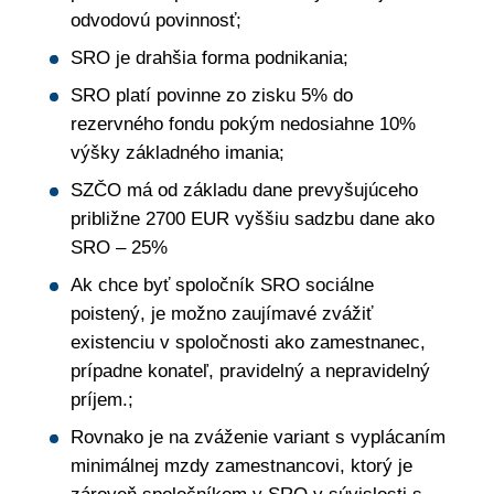
odvodovú povinnosť;
SRO je drahšia forma podnikania;
SRO platí povinne zo zisku 5% do
rezervného fondu pokým nedosiahne 10%
výšky základného imania;
SZČO má od základu dane prevyšujúceho
približne 2700 EUR vyššiu sadzbu dane ako
SRO – 25%
Ak chce byť spoločník SRO sociálne
poistený, je možno zaujímavé zvážiť
existenciu v spoločnosti ako zamestnanec,
prípadne konateľ, pravidelný a nepravidelný
príjem.;
Rovnako je na zváženie variant s vyplácaním
minimálnej mzdy zamestnancovi, ktorý je