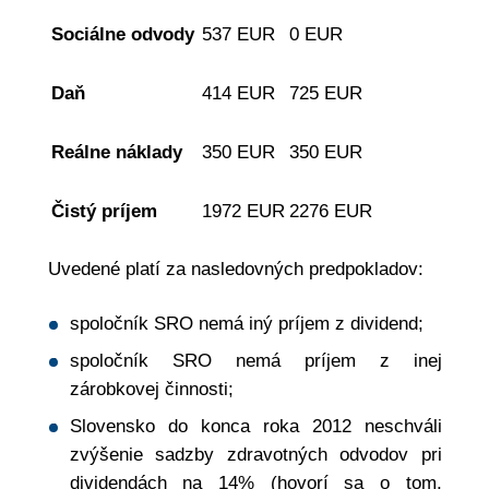
Sociálne odvody
537 EUR
0 EUR
Daň
414 EUR
725 EUR
Reálne náklady
350 EUR
350 EUR
Čistý príjem
1972 EUR
2276 EUR
Uvedené platí za nasledovných predpokladov:
spoločník SRO nemá iný príjem z dividend;
spoločník SRO nemá príjem z inej
zárobkovej činnosti;
Slovensko do konca roka 2012 neschváli
zvýšenie sadzby zdravotných odvodov pri
dividendách na 14% (hovorí sa o tom,