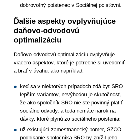
dobrovoľný poistenec v Sociálnej poisťovni.
Ďalšie aspekty ovplyvňujúce
daňovo-odvodovú
optimalizáciu
Daňovo-odvodovú optimalizáciu ovplyvňuje
viacero aspektov, ktoré je potrebné si uvedomiť
a brať v úvahu, ako napríklad:
keď sa v niektorých prípadoch zdá byť SRO
lepším variantov, nevýhodou je skutočnosť,
že ako spoločník SRO nie ste povinný platiť
sociálne odvody, a teda nemáte nárok na
dávky, ktoré plynú zo sociálneho poistenia;
už existujúci zamestnanecký pomer, SZČO
podnikanie spoločníka SRO by znížil jeho