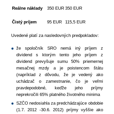
Reálne náklady
350 EUR
350 EUR
Čistý príjem
95 EUR
115,5 EUR
Uvedené platí za nasledovných predpokladov:
že spoločník SRO nemá iný príjem z
dividend s ktorým tento jeho príjem z
dividend prevyšuje sumu 50% priemernej
mesačnej mzdy a je poistencom štátu
(napríklad z dôvodu, že je vedený ako
uchádzač o zamestnanie, čo je veľmi
pravdepodobné, keďže jeho príjmy
neprekročili 65% platného životného minima
SZČO nedosiahla za predchádzajúce obdobie
(1.7. 2012 -30.6. 2012) príjmy vyššie ako