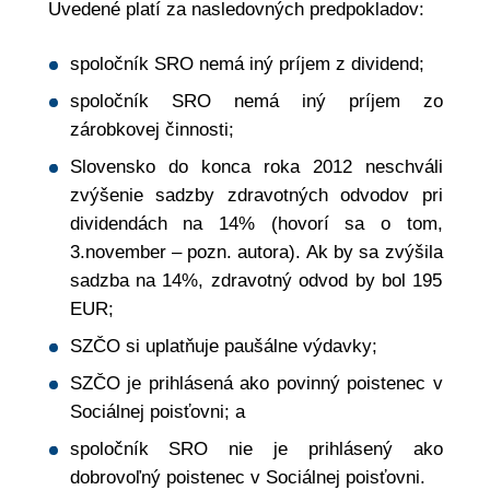
Uvedené platí za nasledovných predpokladov:
spoločník SRO nemá iný príjem z dividend;
spoločník SRO nemá iný príjem zo
zárobkovej činnosti;
Slovensko do konca roka 2012 neschváli
zvýšenie sadzby zdravotných odvodov pri
dividendách na 14% (hovorí sa o tom,
3.november – pozn. autora). Ak by sa zvýšila
sadzba na 14%, zdravotný odvod by bol 195
EUR;
SZČO si uplatňuje paušálne výdavky;
SZČO je prihlásená ako povinný poistenec v
Sociálnej poisťovni; a
spoločník SRO nie je prihlásený ako
dobrovoľný poistenec v Sociálnej poisťovni.