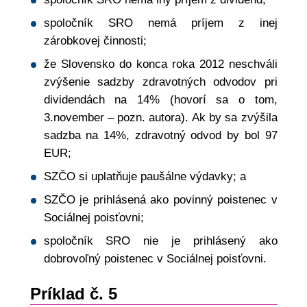
spoločník SRO nemá príjem z inej
zárobkovej činnosti;
že Slovensko do konca roka 2012 neschváli
zvýšenie sadzby zdravotných odvodov pri
dividendách na 14% (hovorí sa o tom,
3.november – pozn. autora). Ak by sa zvýšila
sadzba na 14%, zdravotný odvod by bol 97
EUR;
SZČO si uplatňuje paušálne výdavky; a
SZČO je prihlásená ako povinný poistenec v
Sociálnej poisťovni;
spoločník SRO nie je prihlásený ako
dobrovoľný poistenec v Sociálnej poisťovni.
Príklad č. 5