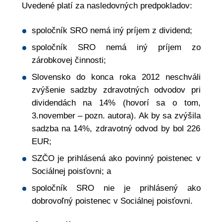
Uvedené platí za nasledovných predpokladov:
spoločník SRO nemá iný príjem z dividend;
spoločník SRO nemá iný príjem zo
zárobkovej činnosti;
Slovensko do konca roka 2012 neschváli
zvýšenie sadzby zdravotných odvodov pri
dividendách na 14% (hovorí sa o tom,
3.november – pozn. autora). Ak by sa zvýšila
sadzba na 14%, zdravotný odvod by bol 226
EUR;
SZČO je prihlásená ako povinný poistenec v
Sociálnej poisťovni; a
spoločník SRO nie je prihlásený ako
dobrovoľný poistenec v Sociálnej poisťovni.