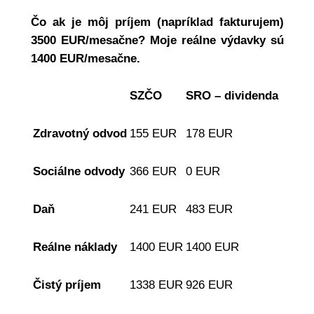
Čo ak je môj príjem (napríklad fakturujem)
3500 EUR/mesačne? Moje reálne výdavky sú
1400 EUR/mesačne.
SZČO
SRO – dividenda
Zdravotný odvod
155 EUR
178 EUR
Sociálne odvody
366 EUR
0 EUR
Daň
241 EUR
483 EUR
Reálne náklady
1400 EUR
1400 EUR
Čistý príjem
1338 EUR
926 EUR