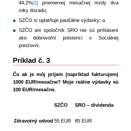
44,2%
[2]
priemernej mesačnej mzdy dva
roky dozadu;
SZČO si uplatňuje paušálne výdavky; a
SZČO ani spoločník SRO nie sú prihlásení
ako dobrovoľní poistenci v Sociálnej
poisťovni.
Príklad č. 3
Čo ak je môj príjem (napríklad fakturujem)
1000 EUR/mesačne? Moje reálne výdavky sú
100 EUR/mesačne.
SZČO
SRO – dividenda
Zdravotný odvod
55 EUR
85 EUR