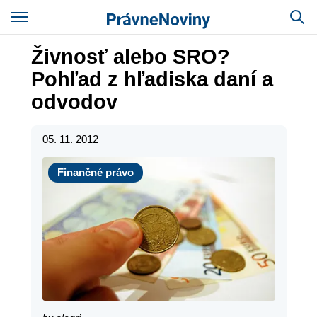
Živnosť alebo SRO?
Pohľad z hľadiska daní a
odvodov
05. 11. 2012
Finančné právo
Finančné právo