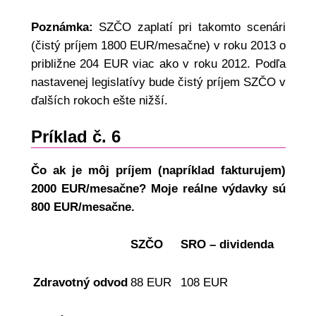
Poznámka:
SZČO zaplatí pri takomto scenári
(čistý príjem 1800 EUR/mesačne) v roku 2013 o
približne 204 EUR viac ako v roku 2012. Podľa
nastavenej legislatívy bude čistý príjem SZČO v
ďalších rokoch ešte nižší.
Príklad č. 6
Čo ak je môj príjem (napríklad fakturujem)
2000 EUR/mesačne? Moje reálne výdavky sú
800 EUR/mesačne.
SZČO
SRO – dividenda
Zdravotný odvod
88 EUR
108 EUR