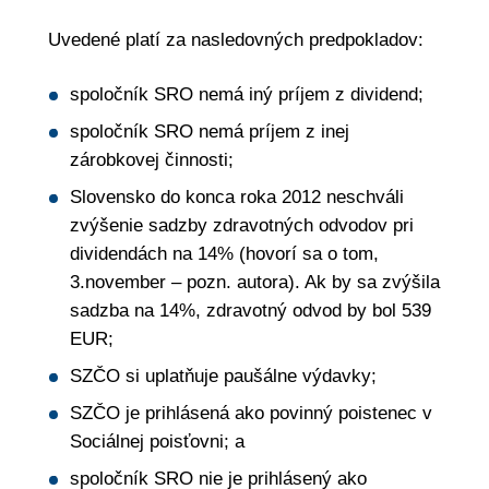
Uvedené platí za nasledovných predpokladov:
spoločník SRO nemá iný príjem z dividend;
spoločník SRO nemá príjem z inej
zárobkovej činnosti;
Slovensko do konca roka 2012 neschváli
zvýšenie sadzby zdravotných odvodov pri
dividendách na 14% (hovorí sa o tom,
3.november – pozn. autora). Ak by sa zvýšila
sadzba na 14%, zdravotný odvod by bol 539
EUR;
SZČO si uplatňuje paušálne výdavky;
SZČO je prihlásená ako povinný poistenec v
Sociálnej poisťovni; a
spoločník SRO nie je prihlásený ako