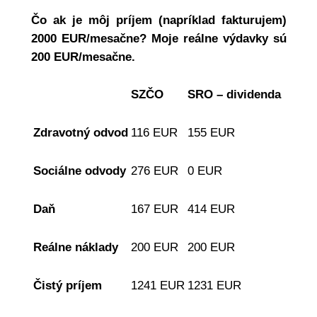
Čo ak je môj príjem (napríklad fakturujem)
2000 EUR/mesačne? Moje reálne výdavky sú
200 EUR/mesačne.
SZČO
SRO – dividenda
Zdravotný odvod
116 EUR
155 EUR
Sociálne odvody
276 EUR
0 EUR
Daň
167 EUR
414 EUR
Reálne náklady
200 EUR
200 EUR
Čistý príjem
1241 EUR
1231 EUR