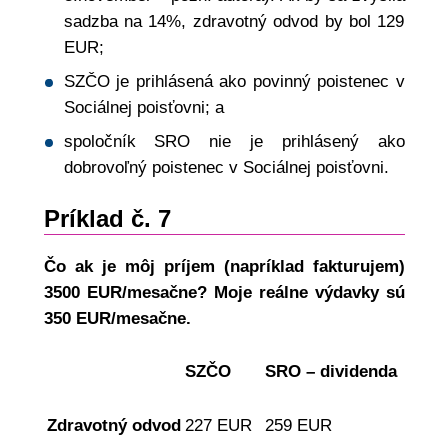
sadzba na 14%, zdravotný odvod by bol 129
EUR;
SZČO je prihlásená ako povinný poistenec v
Sociálnej poisťovni; a
spoločník SRO nie je prihlásený ako
dobrovoľný poistenec v Sociálnej poisťovni.
Príklad č. 7
Čo ak je môj príjem (napríklad fakturujem)
3500 EUR/mesačne? Moje reálne výdavky sú
350 EUR/mesačne.
SZČO
SRO – dividenda
Zdravotný odvod
227 EUR
259 EUR