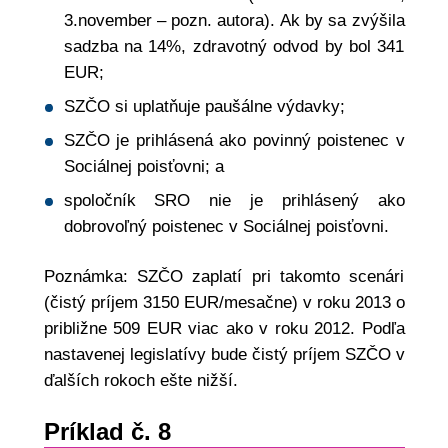
3.november – pozn. autora). Ak by sa zvýšila
sadzba na 14%, zdravotný odvod by bol 341
EUR;
SZČO si uplatňuje paušálne výdavky;
SZČO je prihlásená ako povinný poistenec v
Sociálnej poisťovni; a
spoločník SRO nie je prihlásený ako
dobrovoľný poistenec v Sociálnej poisťovni.
Poznámka: SZČO zaplatí pri takomto scenári
(čistý príjem 3150 EUR/mesačne) v roku 2013 o
približne 509 EUR viac ako v roku 2012. Podľa
nastavenej legislatívy bude čistý príjem SZČO v
ďalších rokoch ešte nižší.
Príklad č. 8