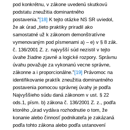
pod konkrétnu, v zákone uvedenú skutkovú
podstatu zneužitia dominantného
postavenia.”
[18]
K tejto otázke NS SR uviedol,
že ak úrad „tieto praktiky priradil ako
samostatné už k zákonom demonštratívne
vymenovaným pod písmenami a) – e) v § 8 zák.
č. 136/2001 Z. z. najvyšší súd nezistil v tejto
úvahe žiadne zjavné a logické rozpory. Správnu
úvahu považuje za vykonanú vecne správne,
zákonne a i proporcionálne.”
[19]
Právomoc na
identifikovanie praktík zneužitia dominantného
postavenia pomocou správnej úvahy je podľa
Najvyššieho súdu daná zákonom v ust. § 22
ods.1, písm. b) zákona č. 136/2001 Z. z., podľa
ktorého „úrad vydáva rozhodnutie o tom, že
konanie alebo činnosť podnikateľa je zakázaná
podľa tohto zákona alebo podľa ustanovení