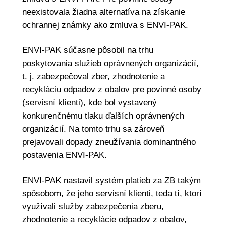
neexistovala žiadna alternatíva na získanie
ochrannej známky ako zmluva s ENVI-PAK.
ENVI-PAK súčasne pôsobil na trhu
poskytovania služieb oprávnených organizácií,
t. j. zabezpečoval zber, zhodnotenie a
recykláciu odpadov z obalov pre povinné osoby
(servisní klienti), kde bol vystavený
konkurenčnému tlaku ďalších oprávnených
organizácií. Na tomto trhu sa zároveň
prejavovali dopady zneužívania dominantného
postavenia ENVI-PAK.
ENVI-PAK nastavil systém platieb za ZB takým
spôsobom, že jeho servisní klienti, teda tí, ktorí
využívali služby zabezpečenia zberu,
zhodnotenie a recyklácie odpadov z obalov,