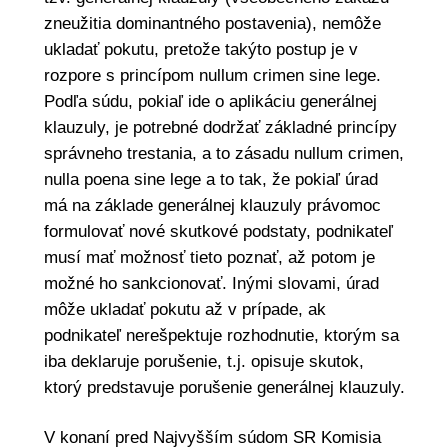
zneužitia dominantného postavenia), nemôže
ukladať pokutu, pretože takýto postup je v
rozpore s princípom nullum crimen sine lege.
Podľa súdu, pokiaľ ide o aplikáciu generálnej
klauzuly, je potrebné dodržať základné princípy
správneho trestania, a to zásadu nullum crimen,
nulla poena sine lege a to tak, že pokiaľ úrad
má na základe generálnej klauzuly právomoc
formulovať nové skutkové podstaty, podnikateľ
musí mať možnosť tieto poznať, až potom je
možné ho sankcionovať. Inými slovami, úrad
môže ukladať pokutu až v prípade, ak
podnikateľ nerešpektuje rozhodnutie, ktorým sa
iba deklaruje porušenie, t.j. opisuje skutok,
ktorý predstavuje porušenie generálnej klauzuly.
V konaní pred Najvyšším súdom SR Komisia