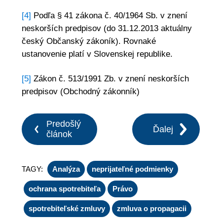
[4]
Podľa § 41 zákona č. 40/1964 Sb. v znení
neskorších predpisov (do 31.12.2013 aktuálny
český Občanský zákoník). Rovnaké
ustanovenie platí v Slovenskej republike.
[5]
Zákon č. 513/1991 Zb. v znení neskorších
predpisov (Obchodný zákonník)
Predošlý
Ďalej
článok
TAGY:
Analýza
neprijateľné podmienky
ochrana spotrebiteľa
Právo
spotrebiteľské zmluvy
zmluva o propagacii