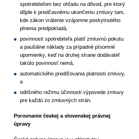
spotrebiteľom bez ohľadu na dôvod, pre ktorý
dôjde k predčasnému ukončeniu zmluvy tam,
kde zákon vrátenie vzájomne poskytnutého
plnenia predpokladá,
povinnosti spotrebiteľa platiť zmluvnú pokutu
a paušálne náklady za prípadné písomné
upomienky, keď na druhej strane dodávateľ
takúto povinnosť nemá,
automatického predlžovania platnosti zmluvy,
a
odlišného režimu účinnosti výpovede zmluvy
pre každú zo zmluvných strán.
Porovnanie českej a slovenskej právnej
úpravy