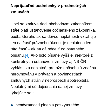
Neprijateľné podmienky v predmetných
zmluvách
Hoci sa zmluva riadi obchodným zákonníkom,
stále platí ustanovenie občianskeho zákonníka,
podľa ktorého ak sa dôvod neplatnosti vzťahuje
len na časť právneho úkonu, je neplatnou len
táto časť – ak sa dá oddeliť od ostatného
obsahu.
[4]
Ako bolo písané vyššie, niektoré z
konkrétnych ustanovení zmluvy aj NS ČR
vyhlásil za neplatné, pretože spôsobujú značnú
nerovnováhu v právach a povinnostiach
zmluvných strán v neprospech spotrebiteľa.
Neplatnými sú dojednania danej zmluvy
týkajúce sa :
nenávratnosti plnenia poskytnutého