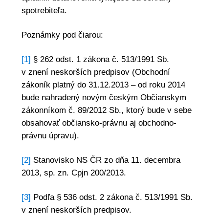
spotrebiteľa.
Poznámky pod čiarou:
[1]
§ 262 odst. 1 zákona č. 513/1991 Sb.
v znení neskorších predpisov (Obchodní
zákoník platný do 31.12.2013 – od roku 2014
bude nahradený novým českým Občianskym
zákonníkom č. 89/2012 Sb., ktorý bude v sebe
obsahovať občiansko-právnu aj obchodno-
právnu úpravu).
[2]
Stanovisko NS ČR zo dňa 11. decembra
2013, sp. zn. Cpjn 200/2013.
[3]
Podľa § 536 odst. 2 zákona č. 513/1991 Sb.
v znení neskorších predpisov.