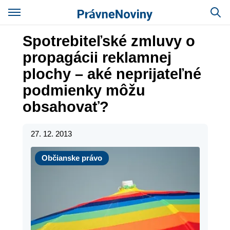
Spotrebiteľské zmluvy o
propagácii reklamnej
plochy – aké neprijateľné
podmienky môžu
obsahovať?
27. 12. 2013
Občianske právo
Občianske právo