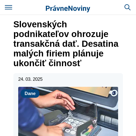
Slovenských
podnikateľov ohrozuje
transakčná dať. Desatina
malých firiem plánuje
ukončiť činnosť
24. 03. 2025
Dane
Dane