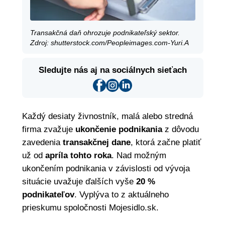
Transakčná daň ohrozuje podnikateľský sektor.
Zdroj: shutterstock.com/Peopleimages.com-Yuri.A
Sledujte nás aj na sociálnych sieťach
Každý desiaty živnostník, malá alebo stredná
firma zvažuje
ukončenie podnikania
z dôvodu
zavedenia
transakčnej dane
, ktorá začne platiť
už od
apríla tohto roka
. Nad možným
ukončením podnikania v závislosti od vývoja
situácie uvažuje ďalších vyše
20 %
podnikateľov
. Vyplýva to z aktuálneho
prieskumu spoločnosti Mojesidlo.sk.