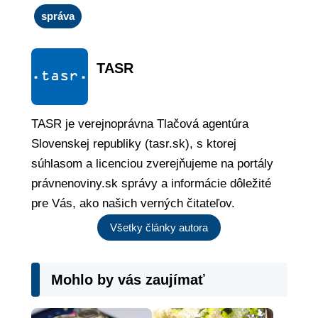
správa
TASR
TASR je verejnoprávna Tlačová agentúra
Slovenskej republiky (tasr.sk), s ktorej
súhlasom a licenciou zverejňujeme na portály
právnenoviny.sk správy a informácie dôležité
pre Vás, ako našich verných čitateľov.
Všetky články autora
Mohlo by vás zaujímať