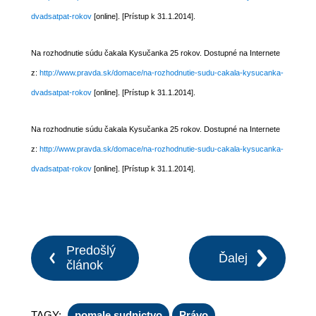
dvadsatpat-rokov
[online]. [Prístup k 31.1.2014].
Na rozhodnutie súdu čakala Kysučanka 25 rokov. Dostupné na Internete
z:
http://www.pravda.sk/domace/na-rozhodnutie-sudu-cakala-kysucanka-
dvadsatpat-rokov
[online]. [Prístup k 31.1.2014].
Na rozhodnutie súdu čakala Kysučanka 25 rokov. Dostupné na Internete
z:
http://www.pravda.sk/domace/na-rozhodnutie-sudu-cakala-kysucanka-
dvadsatpat-rokov
[online]. [Prístup k 31.1.2014].
Predošlý
Ďalej
článok
TAGY:
pomale sudnictvo
Právo