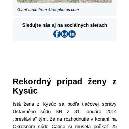
Giant turtle from 4freephotos.com
Sledujte nás aj na sociálnych sieťach
Rekordný prípad ženy z
Kysúc
Istá žena z Kysúc sa podľa tlačovej správy
Ústavného súdu SR z 31. januára 2014
„preslávila” tým, že na rozhodnutie v konaní na
Okresnom súde Čadca si musela počkať 25