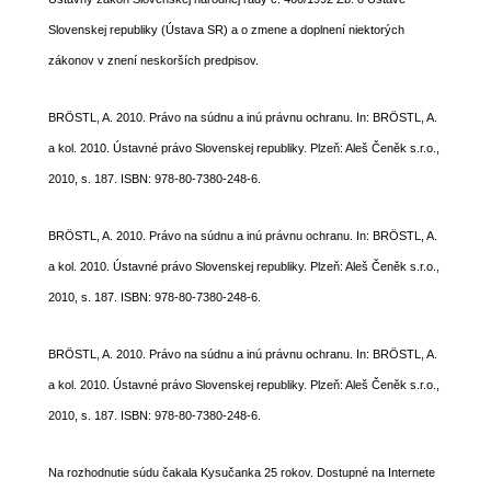
Slovenskej republiky (Ústava SR) a o zmene a doplnení niektorých
zákonov v znení neskorších predpisov.
BRÖSTL, A. 2010. Právo na súdnu a inú právnu ochranu. In: BRÖSTL, A.
a kol. 2010. Ústavné právo Slovenskej republiky. Plzeň: Aleš Čeněk s.r.o.,
2010, s. 187. ISBN: 978-80-7380-248-6.
BRÖSTL, A. 2010. Právo na súdnu a inú právnu ochranu. In: BRÖSTL, A.
a kol. 2010. Ústavné právo Slovenskej republiky. Plzeň: Aleš Čeněk s.r.o.,
2010, s. 187. ISBN: 978-80-7380-248-6.
BRÖSTL, A. 2010. Právo na súdnu a inú právnu ochranu. In: BRÖSTL, A.
a kol. 2010. Ústavné právo Slovenskej republiky. Plzeň: Aleš Čeněk s.r.o.,
2010, s. 187. ISBN: 978-80-7380-248-6.
Na rozhodnutie súdu čakala Kysučanka 25 rokov. Dostupné na Internete