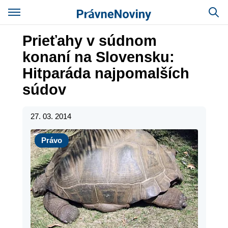
Prieťahy v súdnom
konaní na Slovensku:
Hitparáda najpomalších
súdov
27. 03. 2014
Právo
Právo