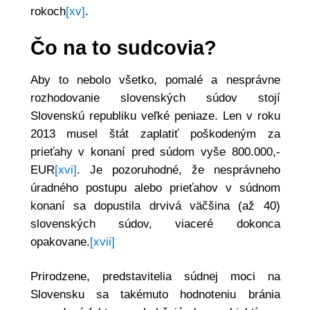
rokoch
[xv]
.
Čo na to sudcovia?
Aby to nebolo všetko, pomalé a nesprávne
rozhodovanie slovenských súdov stojí
Slovenskú republiku veľké peniaze. Len v roku
2013 musel štát zaplatiť poškodeným za
prieťahy v konaní pred súdom vyše 800.000,-
EUR
[xvi]
. Je pozoruhodné, že nesprávneho
úradného postupu alebo prieťahov v súdnom
konaní sa dopustila drvivá väčšina (až 40)
slovenských súdov, viaceré dokonca
opakovane.
[xvii]
Prirodzene, predstavitelia súdnej moci na
Slovensku sa takémuto hodnoteniu bránia