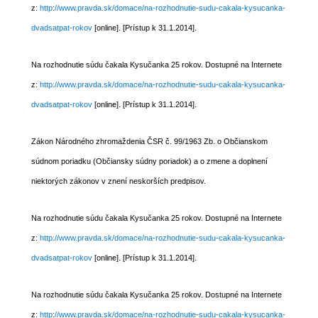
z:
http://www.pravda.sk/domace/na-rozhodnutie-sudu-cakala-kysucanka-
dvadsatpat-rokov
[online]. [Prístup k 31.1.2014].
Na rozhodnutie súdu čakala Kysučanka 25 rokov. Dostupné na Internete
z:
http://www.pravda.sk/domace/na-rozhodnutie-sudu-cakala-kysucanka-
dvadsatpat-rokov
[online]. [Prístup k 31.1.2014].
Zákon Národného zhromaždenia ČSR č. 99/1963 Zb. o Občianskom
súdnom poriadku (Občiansky súdny poriadok) a o zmene a doplnení
niektorých zákonov v znení neskorších predpisov.
Na rozhodnutie súdu čakala Kysučanka 25 rokov. Dostupné na Internete
z:
http://www.pravda.sk/domace/na-rozhodnutie-sudu-cakala-kysucanka-
dvadsatpat-rokov
[online]. [Prístup k 31.1.2014].
Na rozhodnutie súdu čakala Kysučanka 25 rokov. Dostupné na Internete
z:
http://www.pravda.sk/domace/na-rozhodnutie-sudu-cakala-kysucanka-