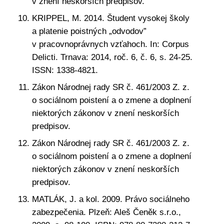
v znení neskorších predpisov.
KRIPPEL, M. 2014. Študent vysokej školy
a platenie poistných „odvodov”
v pracovnoprávnych vzťahoch. In: Corpus
Delicti. Trnava: 2014, roč. 6, č. 6, s. 24-25.
ISSN: 1338-4821.
Zákon Národnej rady SR č. 461/2003 Z. z.
o sociálnom poistení a o zmene a doplnení
niektorých zákonov v znení neskorších
predpisov.
Zákon Národnej rady SR č. 461/2003 Z. z.
o sociálnom poistení a o zmene a doplnení
niektorých zákonov v znení neskorších
predpisov.
MATLÁK, J. a kol. 2009. Právo sociálneho
zabezpečenia. Plzeň: Aleš Čeněk s.r.o.,