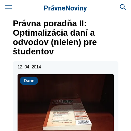
Právna poradňa II:
Optimalizácia daní a
odvodov (nielen) pre
študentov
12. 04. 2014
Dane
Dane