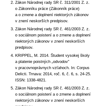
Zákon Národnej rady SR č. 311/2001 Z. z.
o Zákonníku práce (Zákonník práce)
a o zmene a doplnení niektorých zákonov
v znení neskorších predpisov.
Zákon Národnej rady SR č. 461/2003 Z. z.
o sociálnom poistení a o zmene a doplnení
niektorých zákonov v znení neskorších
predpisov.
KRIPPEL, M. 2014. Študent vysokej školy
a platenie poistných „odvodov”
v pracovnoprávnych vzťahoch. In: Corpus
Delicti. Trnava: 2014, roč. 6, č. 6, s. 24-25.
ISSN: 1338-4821.
Zákon Národnej rady SR č. 461/2003 Z. z.
o sociálnom poistení a o zmene a doplnení
niektorých zákonov v znení neskorších