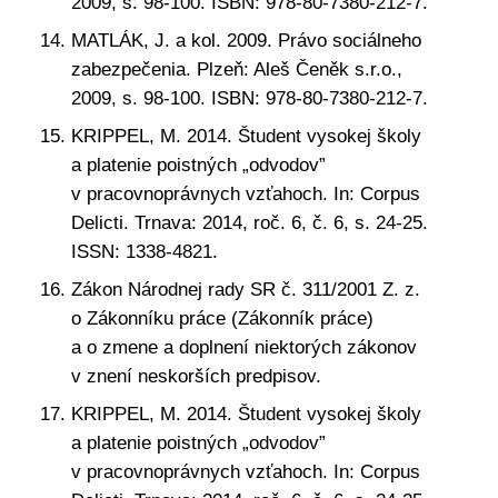
2009, s. 98-100. ISBN: 978-80-7380-212-7.
MATLÁK, J. a kol. 2009. Právo sociálneho
zabezpečenia. Plzeň: Aleš Čeněk s.r.o.,
2009, s. 98-100. ISBN: 978-80-7380-212-7.
KRIPPEL, M. 2014. Študent vysokej školy
a platenie poistných „odvodov”
v pracovnoprávnych vzťahoch. In: Corpus
Delicti. Trnava: 2014, roč. 6, č. 6, s. 24-25.
ISSN: 1338-4821.
Zákon Národnej rady SR č. 311/2001 Z. z.
o Zákonníku práce (Zákonník práce)
a o zmene a doplnení niektorých zákonov
v znení neskorších predpisov.
KRIPPEL, M. 2014. Študent vysokej školy
a platenie poistných „odvodov”
v pracovnoprávnych vzťahoch. In: Corpus