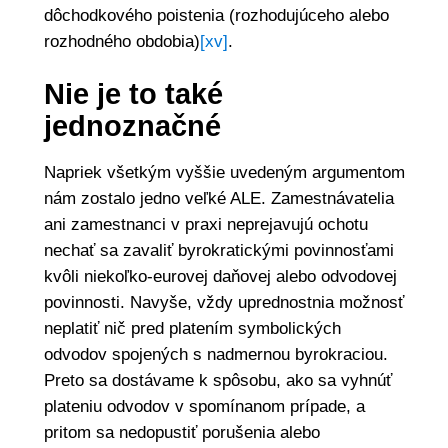
dôchodkového poistenia (rozhodujúceho alebo
rozhodného obdobia)
[xv]
.
Nie je to také
jednoznačné
Napriek všetkým vyššie uvedeným argumentom
nám zostalo jedno veľké ALE. Zamestnávatelia
ani zamestnanci v praxi neprejavujú ochotu
nechať sa zavaliť byrokratickými povinnosťami
kvôli niekoľko-eurovej daňovej alebo odvodovej
povinnosti. Navyše, vždy uprednostnia možnosť
neplatiť nič pred platením symbolických
odvodov spojených s nadmernou byrokraciou.
Preto sa dostávame k spôsobu, ako sa vyhnúť
plateniu odvodov v spomínanom prípade, a
pritom sa nedopustiť porušenia alebo