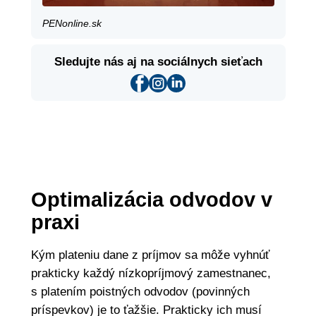
PENonline.sk
Sledujte nás aj na sociálnych sieťach
Optimalizácia odvodov v
praxi
Kým plateniu dane z príjmov sa môže vyhnúť
prakticky každý nízkopríjmový zamestnanec,
s platením poistných odvodov (povinných
príspevkov) je to ťažšie. Prakticky ich musí