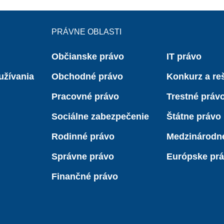
PRÁVNE OBLASTI
Občianske právo
IT právo
užívania
Obchodné právo
Konkurz a reš
Pracovné právo
Trestné práv
Sociálne zabezpečenie
Štátne právo
Rodinné právo
Medzinárodn
Správne právo
Európske pr
Finančné právo