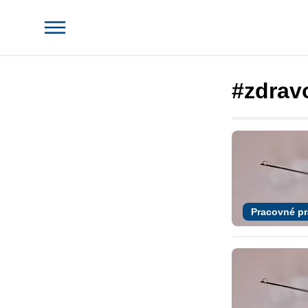
#zdrav
Pracovné p