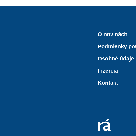
O novinách
Podmienky po
Osobné údaje
Inzercia
Kontakt