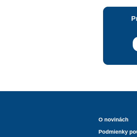
P
O novinách
Podmienky po