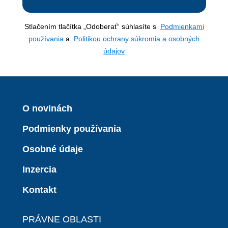
Stlačením tlačítka „Odoberať“ súhlasíte s
Podmienkami
používania
a
Politikou ochrany súkromia a osobných
údajov
O novinách
Podmienky používania
Osobné údaje
Inzercia
Kontakt
PRÁVNE OBLASTI