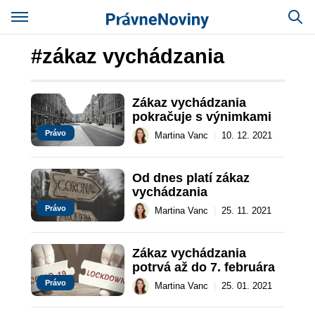
#zákaz vychádzania
Zákaz vychádzania 
pokračuje s výnimkami
Právo
Martina Vanc
|
10. 12. 2021
Od dnes platí zákaz 
vychádzania
Právo
Martina Vanc
|
25. 11. 2021
Zákaz vychádzania 
potrvá až do 7. februára
Právo
Martina Vanc
|
25. 01. 2021