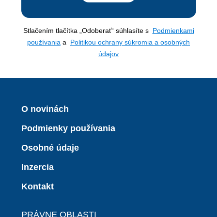
Stlačením tlačítka „Odoberať“ súhlasíte s
Podmienkami
používania
a
Politikou ochrany súkromia a osobných
údajov
O novinách
Podmienky používania
Osobné údaje
Inzercia
Kontakt
PRÁVNE OBLASTI