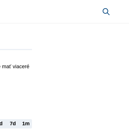
mať viaceré 
d
7d
1m