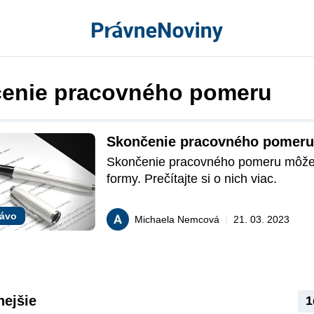
enie pracovného pomeru
Skončenie pracovného pomeru
Skončenie pracovného pomeru môže 
formy. Prečítajte si o nich viac.
rávo
Michaela Nemcová
|
21. 03. 2023
nejšie
1