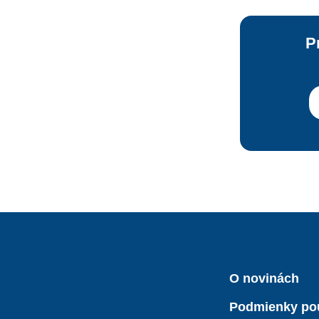
P
O novinách
Podmienky po