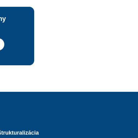
ny
trukturalizácia