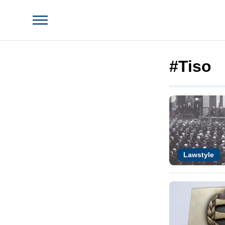
#Tiso
Lawstyle