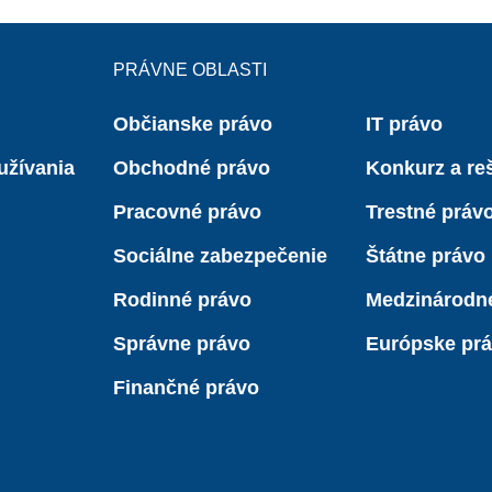
PRÁVNE OBLASTI
Občianske právo
IT právo
užívania
Obchodné právo
Konkurz a reš
Pracovné právo
Trestné práv
Sociálne zabezpečenie
Štátne právo
Rodinné právo
Medzinárodn
Správne právo
Európske pr
Finančné právo