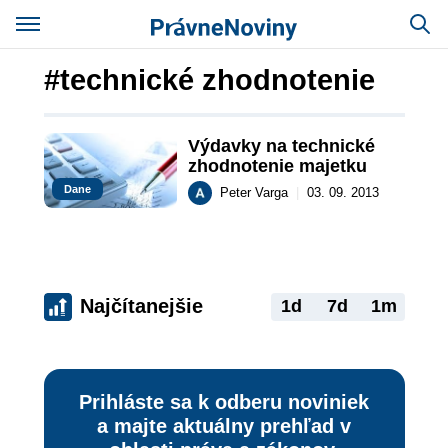
#technické zhodnotenie
Výdavky na technické 
zhodnotenie majetku
Dane
Peter Varga
|
03. 09. 2013
Najčítanejšie
1d
7d
1m
Prihláste sa k odberu noviniek
a majte aktuálny prehľad v